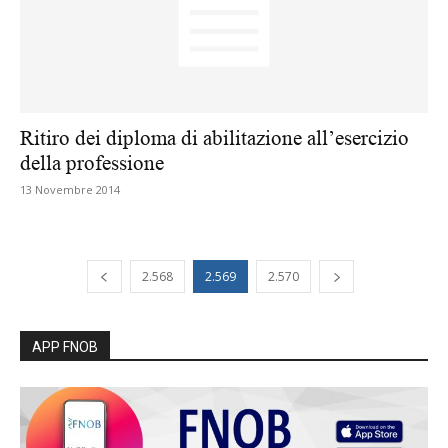
Ritiro dei diploma di abilitazione all’esercizio
della professione
13 Novembre 2014
2.568
2.569
2.570
APP FNOB