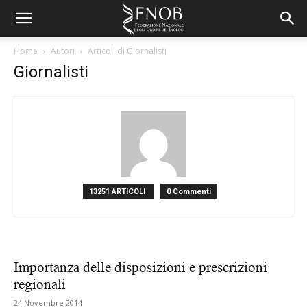
Home
Autori
Articoli di Giornalisti
Giornalisti
13251 ARTICOLI
0 Commenti
Importanza delle disposizioni e prescrizioni
regionali
24 Novembre 2014