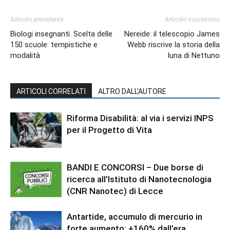
Articolo precedente
Articolo successivo
Biologi insegnanti. Scelta delle
Nereide: il telescopio James
150 scuole: tempistiche e
Webb riscrive la storia della
modalità
luna di Nettuno
ARTICOLI CORRELATI
ALTRO DALL'AUTORE
Riforma Disabilità: al via i servizi INPS
per il Progetto di Vita
BANDI E CONCORSI – Due borse di
ricerca all’Istituto di Nanotecnologia
(CNR Nanotec) di Lecce
Antartide, accumulo di mercurio in
forte aumento: +160% dall’era