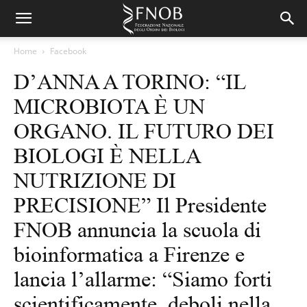
Home
Facebook
D’ANNA A TORINO: “IL
MICROBIOTA È UN
ORGANO. IL FUTURO DEI
BIOLOGI È NELLA
NUTRIZIONE DI
PRECISIONE” Il Presidente
FNOB annuncia la scuola di
bioinformatica a Firenze e
lancia l’allarme: “Siamo forti
scientificamente, deboli nella