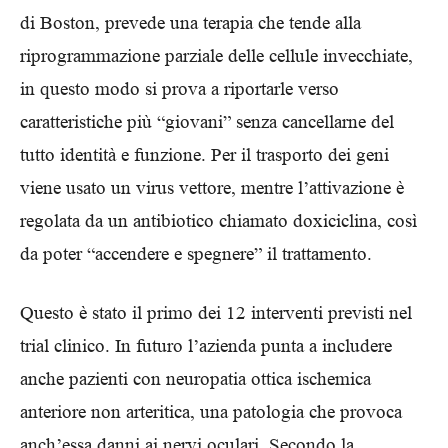
di Boston, prevede una terapia che tende alla
riprogrammazione parziale delle cellule invecchiate,
in questo modo si prova a riportarle verso
caratteristiche più “giovani” senza cancellarne del
tutto identità e funzione. Per il trasporto dei geni
viene usato un virus vettore, mentre l’attivazione è
regolata da un antibiotico chiamato doxiciclina, così
da poter “accendere e spegnere” il trattamento.
Questo è stato il primo dei 12 interventi previsti nel
trial clinico. In futuro l’azienda punta a includere
anche pazienti con neuropatia ottica ischemica
anteriore non arteritica, una patologia che provoca
anch’essa danni ai nervi oculari. Secondo la