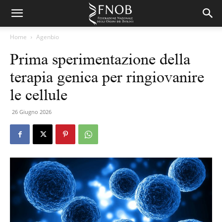
Home
Agenbio
Prima sperimentazione della
terapia genica per ringiovanire
le cellule
26 Giugno 2026