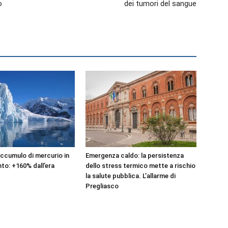
o
dei tumori del sangue
accumulo di mercurio in
Emergenza caldo: la persistenza
to: +160% dall’era
dello stress termico mette a rischio
la salute pubblica. L’allarme di
Pregliasco