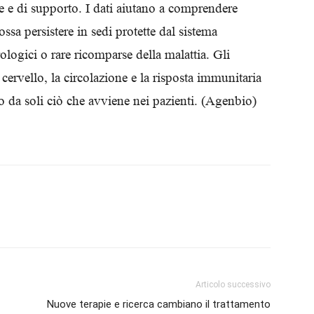
se e di supporto. I dati aiutano a comprendere
Biologi
ssa persistere in sedi protette dal sistema
ologici o rare ricomparse della malattia. Gli
ervello, la circolazione e la risposta immunitaria
o da soli ciò che avviene nei pazienti. (Agenbio)
Articolo successivo
Nuove terapie e ricerca cambiano il trattamento