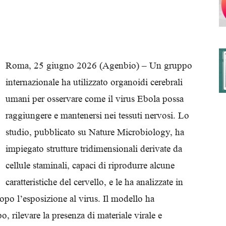
degli
Roma, 25 giugno 2026 (Agenbio) – Un gruppo
internazionale ha utilizzato organoidi cerebrali
umani per osservare come il virus Ebola possa
Ordini
raggiungere e mantenersi nei tessuti nervosi. Lo
studio, pubblicato su Nature Microbiology, ha
impiegato strutture tridimensionali derivate da
cellule staminali, capaci di riprodurre alcune
dei
caratteristiche del cervello, e le ha analizzate in
po l’esposizione al virus. Il modello ha
o, rilevare la presenza di materiale virale e