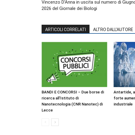
Vincenzo D’Anna in uscita sul numero di Giugn
2026 del Giornale dei Biologi
ARTICOLI CORRELATI
ALTRO DALL'AUTORE
BANDI E CONCORSI – Due borse di
Antartide, 
ricerca all’Istituto di
forte aumen
Nanotecnologia (CNR Nanotec) di
industriale
Lecce