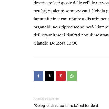
descrivere le risposte delle cellule nervo
perché, in alcuni sopravvissuti, l’ebola po
immunitario e contribuire a disturbi neur
organoidi non riproducono però l’intero c
dell’organismo: i risultati non dimostran
Claudio De Rosa 13:00
Articolo precedente
“Biologi dritti verso la meta”: editoriale di