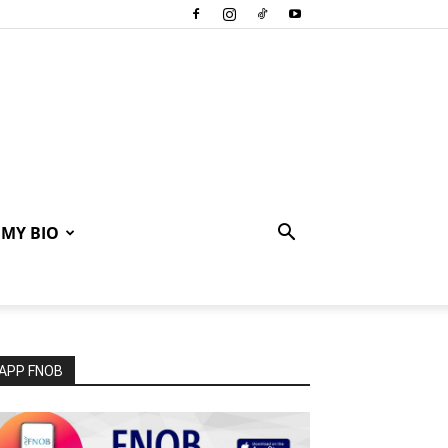
MY BIO
APP FNOB