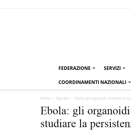
FEDERAZIONE
SERVIZI
COORDINAMENTI NAZIONALI
Home
Agenbio
Ebola: gli organoidi cerebrali aiuta
Ebola: gli organoidi
studiare la persisten