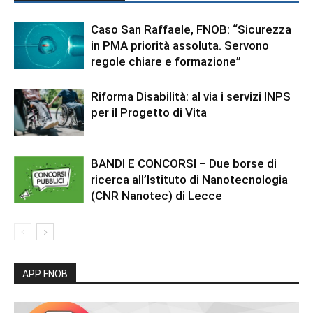
Caso San Raffaele, FNOB: “Sicurezza
in PMA priorità assoluta. Servono
regole chiare e formazione”
Riforma Disabilità: al via i servizi INPS
per il Progetto di Vita
BANDI E CONCORSI – Due borse di
ricerca all’Istituto di Nanotecnologia
(CNR Nanotec) di Lecce
APP FNOB