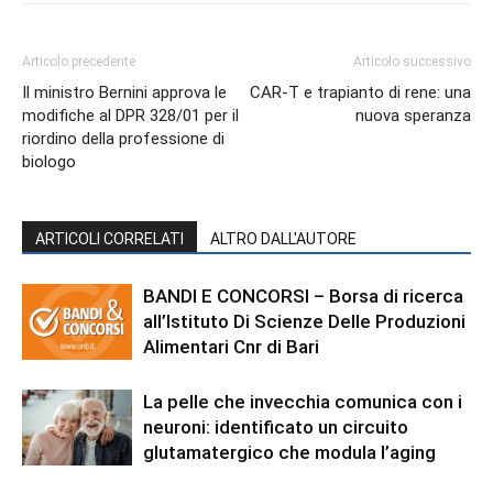
Articolo precedente
Articolo successivo
Il ministro Bernini approva le
CAR-T e trapianto di rene: una
modifiche al DPR 328/01 per il
nuova speranza
riordino della professione di
biologo
ARTICOLI CORRELATI
ALTRO DALL'AUTORE
BANDI E CONCORSI – Borsa di ricerca
all’Istituto Di Scienze Delle Produzioni
Alimentari Cnr di Bari
La pelle che invecchia comunica con i
neuroni: identificato un circuito
glutamatergico che modula l’aging