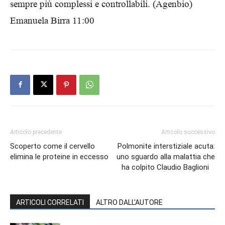
sempre più complessi e controllabili. (Agenbio)
Emanuela Birra 11:00
Articolo precedente
Articolo successivo
Scoperto come il cervello
Polmonite interstiziale acuta:
elimina le proteine in eccesso
uno sguardo alla malattia che
ha colpito Claudio Baglioni
ARTICOLI CORRELATI
ALTRO DALL'AUTORE