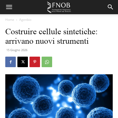
Home
Agenbio
Costruire cellule sintetiche:
arrivano nuovi strumenti
15 Giugno 2026