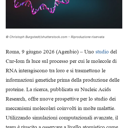
© Christoph Burgstedt/shutterstock.com – Riproduzione riservata
Roma, 9 giugno 2026 (Agenbio) – Uno
studio
del
Cnr-Iom fa luce sul processo per cui le molecole di
RNA interagiscono tra loro e si trasmettono le
informazioni genetiche prima della produzione delle
proteine. La ricerca, pubblicata su Nucleic Acids
Research, offre nuove prospettive per lo studio dei
meccanismi molecolari coinvolti in molte malattie.
Utilizzando simulazioni computazionali avanzate, il
team è riuscito a osservare a livello atomistico come