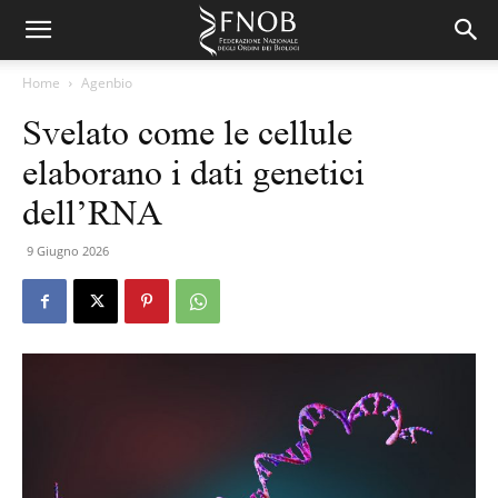
Home
Agenbio
Svelato come le cellule
elaborano i dati genetici
dell’RNA
9 Giugno 2026