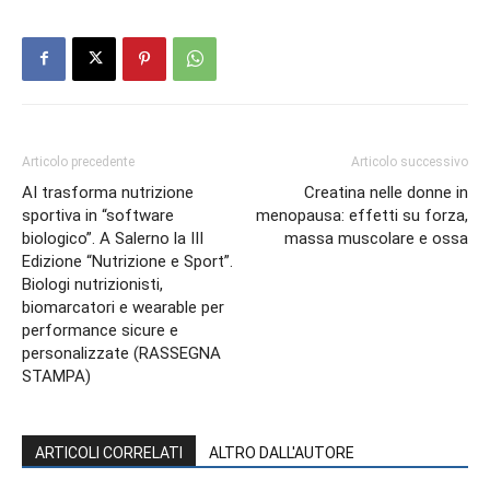
Articolo precedente
Articolo successivo
AI trasforma nutrizione
Creatina nelle donne in
sportiva in “software
menopausa: effetti su forza,
biologico”. A Salerno la III
massa muscolare e ossa
Edizione “Nutrizione e Sport”.
Biologi nutrizionisti,
biomarcatori e wearable per
performance sicure e
personalizzate (RASSEGNA
STAMPA)
ARTICOLI CORRELATI
ALTRO DALL'AUTORE