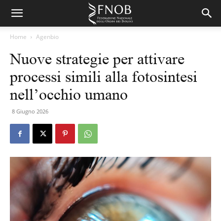
Home
Agenbio
Nuove strategie per attivare
processi simili alla fotosintesi
nell’occhio umano
8 Giugno 2026