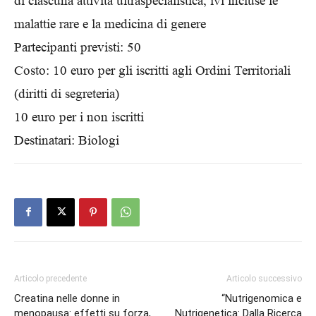
di ciascuna attività ultraspecialistica, ivi incluse le
malattie rare e la medicina di genere
Partecipanti previsti: 50
Costo: 10 euro per gli iscritti agli Ordini Territoriali
(diritti di segreteria)
10 euro per i non iscritti
Destinatari: Biologi
Articolo precedente
Articolo successivo
Creatina nelle donne in
“Nutrigenomica e
menopausa: effetti su forza,
Nutrigenetica: Dalla Ricerca