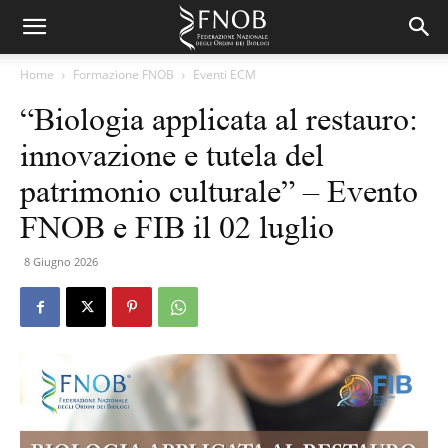
Home
Formazione FNOB
Eventi ECM
“Biologia applicata al restauro:
innovazione e tutela del
patrimonio culturale” – Evento
FNOB e FIB il 02 luglio
8 Giugno 2026