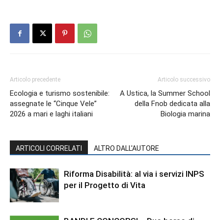
Articolo precedente
Articolo successivo
Ecologia e turismo sostenibile:
A Ustica, la Summer School
assegnate le “Cinque Vele”
della Fnob dedicata alla
2026 a mari e laghi italiani
Biologia marina
ARTICOLI CORRELATI
ALTRO DALL'AUTORE
Riforma Disabilità: al via i servizi INPS
per il Progetto di Vita