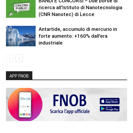
BANDI E CONCORSI – Due borse di
ricerca all’Istituto di Nanotecnologia
(CNR Nanotec) di Lecce
Antartide, accumulo di mercurio in
forte aumento: +160% dall’era
industriale
APP FNOB