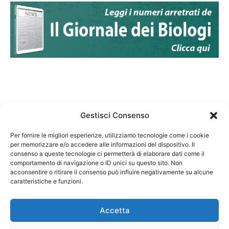
Gestisci Consenso
Per fornire le migliori esperienze, utilizziamo tecnologie come i cookie
per memorizzare e/o accedere alle informazioni del dispositivo. Il
Federazione Nazionale Degli Ordini dei Biologi:
consenso a queste tecnologie ci permetterà di elaborare dati come il
codice fiscale 80069130583
comportamento di navigazione o ID unici su questo sito. Non
Responsabile sito internet www.fnob.it:
acconsentire o ritirare il consenso può influire negativamente su alcune
caratteristiche e funzioni.
Vincenzo D'Anna
Accetta