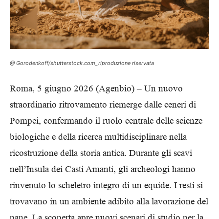
@ Gorodenkoff/shutterstock.com_riproduzione riservata
Roma, 5 giugno 2026 (Agenbio) – Un nuovo
straordinario ritrovamento riemerge dalle ceneri di
Pompei, confermando il ruolo centrale delle scienze
biologiche e della ricerca multidisciplinare nella
ricostruzione della storia antica. Durante gli scavi
nell’Insula dei Casti Amanti, gli archeologi hanno
rinvenuto lo scheletro integro di un equide. I resti si
trovavano in un ambiente adibito alla lavorazione del
pane. La scoperta apre nuovi scenari di studio per la