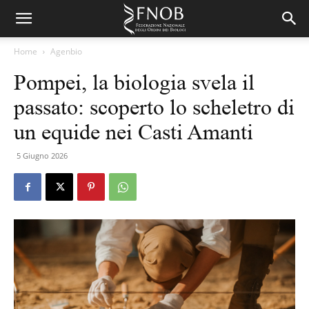
Home
Agenbio
Pompei, la biologia svela il
passato: scoperto lo scheletro di
un equide nei Casti Amanti
5 Giugno 2026