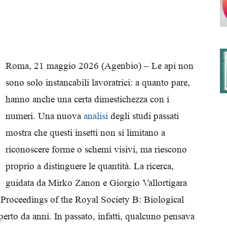
degli
Roma, 21 maggio 2026 (Agenbio) – Le api non
sono solo instancabili lavoratrici: a quanto pare,
hanno anche una certa dimestichezza con i
Ordini
numeri. Una nuova
analisi
degli studi passati
mostra che questi insetti non si limitano a
riconoscere forme o schemi visivi, ma riescono
proprio a distinguere le quantità. La ricerca,
dei
guidata da Mirko Zanon e Giorgio Vallortigara
u Proceedings of the Royal Society B: Biological
aperto da anni. In passato, infatti, qualcuno pensava