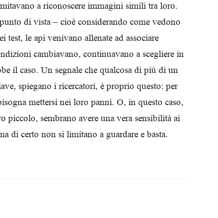
limitavano a riconoscere immagini simili tra loro.
Biologi
 punto di vista – cioè considerando come vedono
 test, le api venivano allenate ad associare
ondizioni cambiavano, continuavano a scegliere in
be il caso. Un segnale che qualcosa di più di un
ave, spiegano i ricercatori, è proprio questo: per
bisogna mettersi nei loro panni. O, in questo caso,
loro piccolo, sembrano avere una vera sensibilità ai
a di certo non si limitano a guardare e basta.