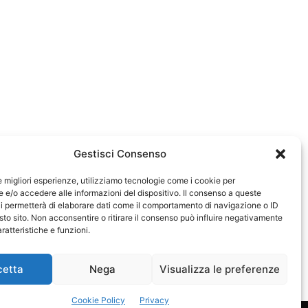
Gestisci Consenso
le migliori esperienze, utilizziamo tecnologie come i cookie per
e/o accedere alle informazioni del dispositivo. Il consenso a queste
0583
i permetterà di elaborare dati come il comportamento di navigazione o ID
sto sito. Non acconsentire o ritirare il consenso può influire negativamente
ratteristiche e funzioni.
cetta
Nega
Visualizza le preferenze
Cookie Policy
Privacy