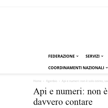
FEDERAZIONE
SERVIZI
COORDINAMENTI NAZIONALI
Home
Agenbio
Api e numeri: non è solo istinto, 
Api e numeri: non è 
davvero contare