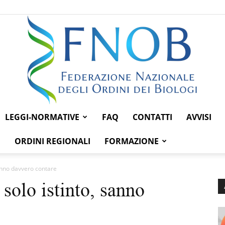
LEGGI-NORMATIVE
FAQ
CONTATTI
AVVISI
Federazione
ORDINI REGIONALI
FORMAZIONE
sanno davvero contare
solo istinto, sanno
Nazionale