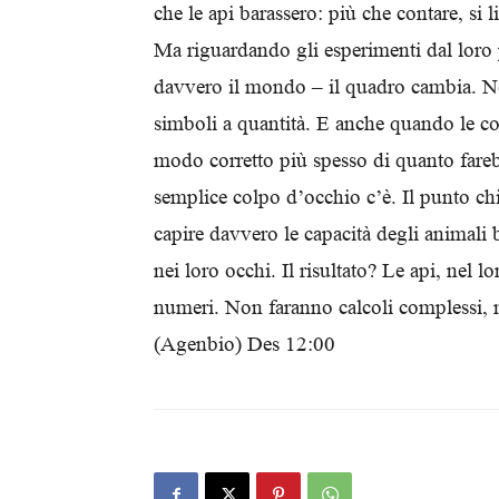
che le api barassero: più che contare, si 
Ma riguardando gli esperimenti dal loro
davvero il mondo – il quadro cambia. Nei
simboli a quantità. E anche quando le c
modo corretto più spesso di quanto fareb
semplice colpo d’occhio c’è. Il punto chi
capire davvero le capacità degli animali 
nei loro occhi. Il risultato? Le api, nel 
numeri. Non faranno calcoli complessi, m
(Agenbio) Des 12:00