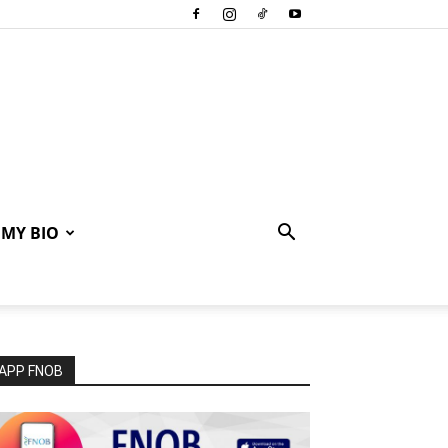
MY BIO
APP FNOB