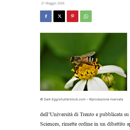
21 Maggio 2026
© Dark Egg/shutterstock.com – Riproduzione riservata
dell’Università di Trento e pubblicata s
Sciences, rimette ordine in un dibattito 