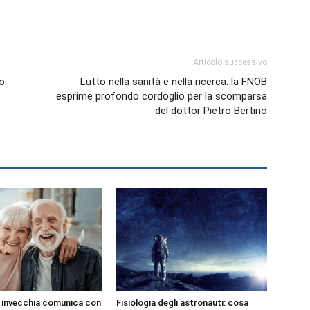
Articolo successivo
lo
Lutto nella sanità e nella ricerca: la FNOB
esprime profondo cordoglio per la scomparsa
del dottor Pietro Bertino
e invecchia comunica con
Fisiologia degli astronauti: cosa