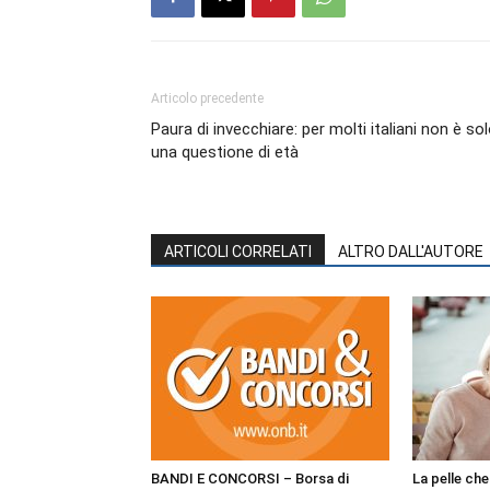
Articolo precedente
Paura di invecchiare: per molti italiani non è so
una questione di età
ARTICOLI CORRELATI
ALTRO DALL'AUTORE
BANDI E CONCORSI – Borsa di
La pelle ch