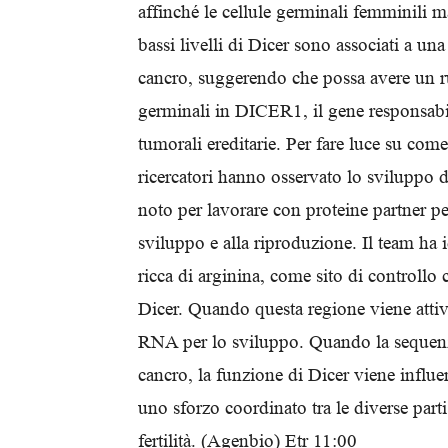
affinché le cellule germinali femminili ma
bassi livelli di Dicer sono associati a un
cancro, suggerendo che possa avere un r
germinali in DICER1, il gene responsabi
tumorali ereditarie. Per fare luce su come
ricercatori hanno osservato lo sviluppo 
noto per lavorare con proteine partner p
sviluppo e alla riproduzione. Il team h
ricca di arginina, come sito di controllo
Dicer. Quando questa regione viene attiva
RNA per lo sviluppo. Quando la sequenza
cancro, la funzione di Dicer viene influe
uno sforzo coordinato tra le diverse parti
fertilità. (Agenbio) Etr 11:00