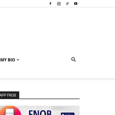
MY BIO
APP FNOB