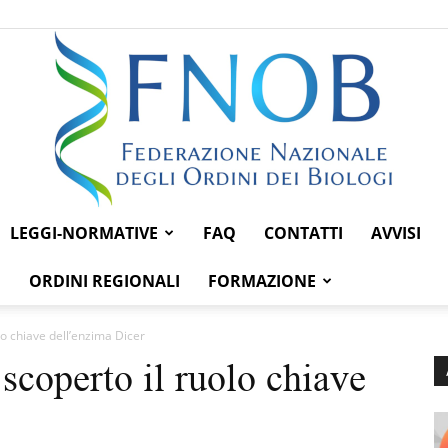
LEGGI-NORMATIVE
FAQ
CONTATTI
AVVISI
Federazione
ORDINI REGIONALI
FORMAZIONE
olo chiave dell’enzima Dicer
 scoperto il ruolo chiave
Nazionale