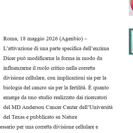
degli
Roma, 18 maggio 2026 (Agenbio) –
L’attivazione di una parte specifica dell’enzima
Dicer può modificarne la forma in modo da
Ordini
influenzarne il ruolo critico nella corretta
divisione cellulare, con implicazioni sia per la
biologia del cancro sia per la fertilità. È quanto
emerge da uno studio realizzato dai ricercatori
dei
del MD Anderson Cancer Center dell’Università
del Texas e pubblicato su Nature
ario per una corretta divisione cellulare e