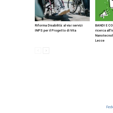
Riforma Disabilità: al via i servizi
BANDI E CO
INPS per il Progetto di Vita
ricerca all’I
Nanotecnol
Lecce
Fed