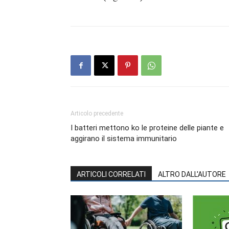
Articolo precedente
I batteri mettono ko le proteine delle piante e
aggirano il sistema immunitario
ARTICOLI CORRELATI
ALTRO DALL'AUTORE