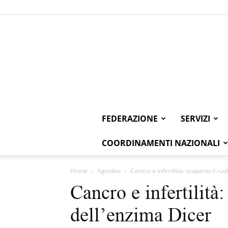
FEDERAZIONE
SERVIZI
COORDINAMENTI NAZIONALI
Home
Agenbio
Cancro e infertilità: scoperto il ru
Cancro e infertilità:
dell’enzima Dicer