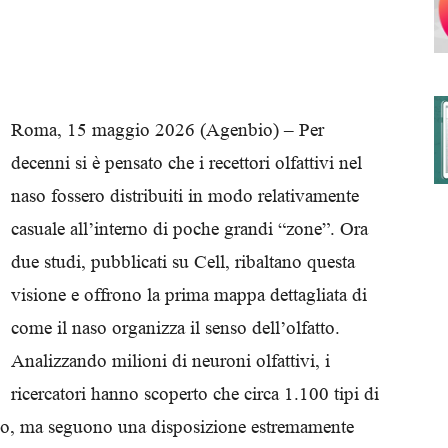
degli
Roma, 15 maggio 2026 (Agenbio) – Per
decenni si è pensato che i recettori olfattivi nel
naso fossero distribuiti in modo relativamente
Ordini
casuale all’interno di poche grandi “zone”. Ora
due studi, pubblicati su Cell, ribaltano questa
visione e offrono la prima mappa dettagliata di
come il naso organizza il senso dell’olfatto.
dei
Analizzando milioni di neuroni olfattivi, i
ricercatori hanno scoperto che circa 1.100 tipi di
 caso, ma seguono una disposizione estremamente