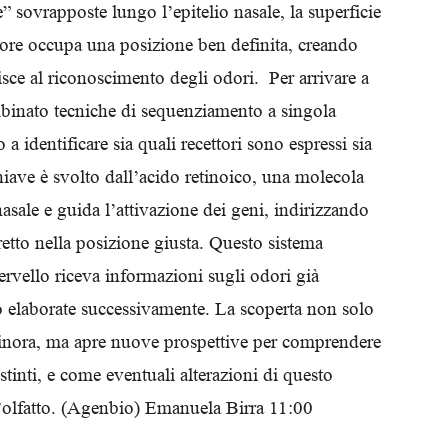
ce” sovrapposte lungo l’epitelio nasale, la superficie
Biologi
ttore occupa una posizione ben definita, creando
isce al riconoscimento degli odori. Per arrivare a
ombinato tecniche di sequenziamento a singola
 a identificare sia quali recettori sono espressi sia
iave è svolto dall’acido retinoico, una molecola
asale e guida l’attivazione dei geni, indirizzando
retto nella posizione giusta. Questo sistema
ervello riceva informazioni sugli odori già
lo elaborate successivamente. La scoperta non solo
 finora, ma apre nuove prospettive per comprendere
tinti, e come eventuali alterazioni di questo
l’olfatto. (Agenbio) Emanuela Birra 11:00