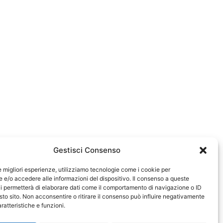
Gestisci Consenso
le migliori esperienze, utilizziamo tecnologie come i cookie per
e/o accedere alle informazioni del dispositivo. Il consenso a queste
0583
i permetterà di elaborare dati come il comportamento di navigazione o ID
sto sito. Non acconsentire o ritirare il consenso può influire negativamente
ratteristiche e funzioni.