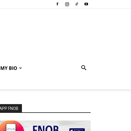
MY BIO
APP FNOB