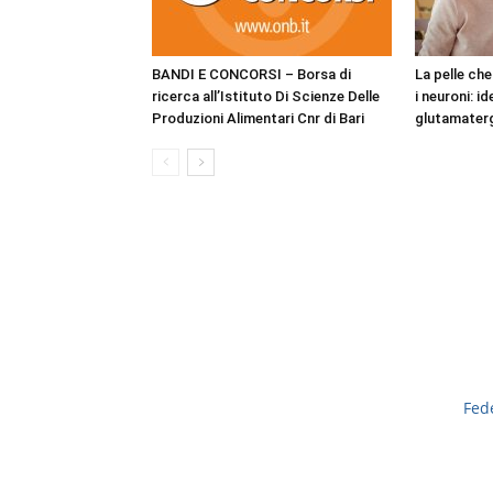
BANDI E CONCORSI – Borsa di
La pelle ch
ricerca all’Istituto Di Scienze Delle
i neuroni: i
Produzioni Alimentari Cnr di Bari
glutamaterg
Fed