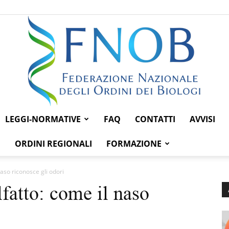
LEGGI-NORMATIVE
FAQ
CONTATTI
AVVISI
Federazione
ORDINI REGIONALI
FORMAZIONE
naso riconosce gli odori
fatto: come il naso
Nazionale