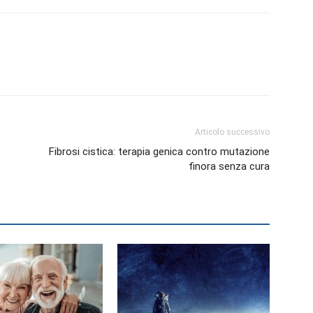
Articolo successivo
Fibrosi cistica: terapia genica contro mutazione
finora senza cura