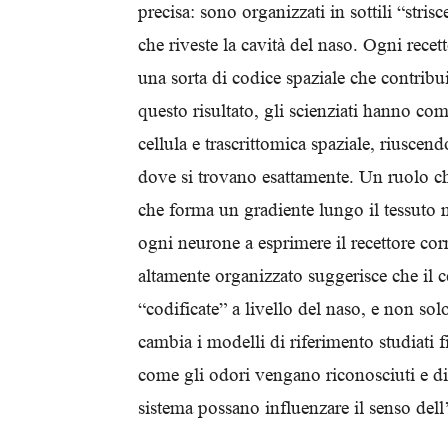
precisa: sono organizzati in sottili “stris
che riveste la cavità del naso. Ogni rece
una sorta di codice spaziale che contribu
questo risultato, gli scienziati hanno c
cellula e trascrittomica spaziale, riuscendo
dove si trovano esattamente. Un ruolo ch
che forma un gradiente lungo il tessuto n
ogni neurone a esprimere il recettore cor
altamente organizzato suggerisce che il c
“codificate” a livello del naso, e non so
cambia i modelli di riferimento studiati
come gli odori vengano riconosciuti e dis
sistema possano influenzare il senso del