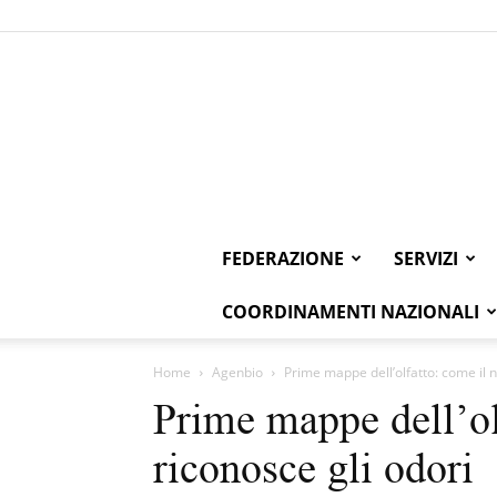
FEDERAZIONE
SERVIZI
COORDINAMENTI NAZIONALI
Home
Agenbio
Prime mappe dell’olfatto: come il 
Prime mappe dell’ol
riconosce gli odori