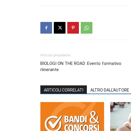
Articolo precedente
BIOLOGI ON THE ROAD: Evento formativo
itinerante
ARTICOLI CORRELATI
ALTRO DALL'AUTORE