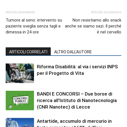
Articolo precedente
Articolo successivo
Tumore al seno: intervento su
Non resistiamo allo snack
paziente sveglia senza tagli e
anche se siamo sazi. Il perché
dimessa in 24 ore
è nel cervello
ARTICOLI CORRELATI
ALTRO DALL'AUTORE
Riforma Disabilità: al via i servizi INPS
per il Progetto di Vita
BANDI E CONCORSI – Due borse di
ricerca all’Istituto di Nanotecnologia
(CNR Nanotec) di Lecce
Antartide, accumulo di mercurio in