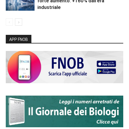
forte aumento: +160% dall’era
industriale
APP FNOB