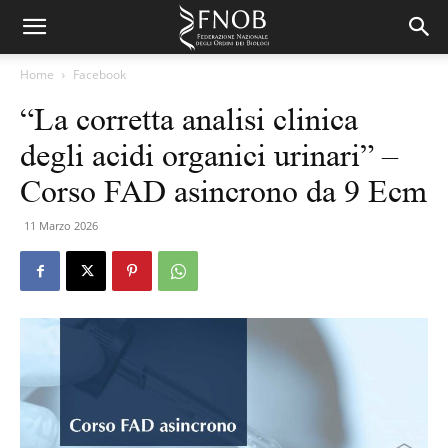
Home
Facebook
“La corretta analisi clinica
degli acidi organici urinari” –
Corso FAD asincrono da 9 Ecm
11 Marzo 2026