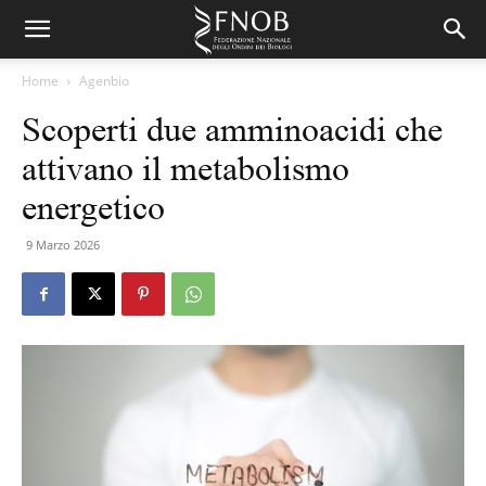
Home
Agenbio
Scoperti due amminoacidi che
attivano il metabolismo
energetico
9 Marzo 2026