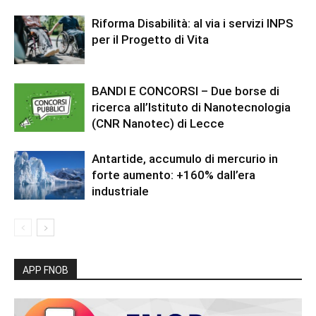
Riforma Disabilità: al via i servizi INPS
per il Progetto di Vita
BANDI E CONCORSI – Due borse di
ricerca all’Istituto di Nanotecnologia
(CNR Nanotec) di Lecce
Antartide, accumulo di mercurio in
forte aumento: +160% dall’era
industriale
APP FNOB