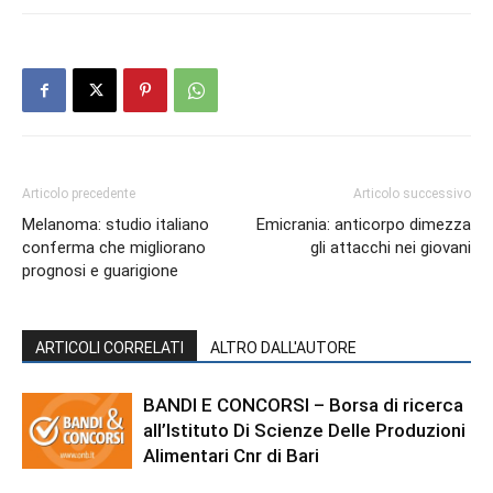
Articolo precedente
Articolo successivo
Melanoma: studio italiano
Emicrania: anticorpo dimezza
conferma che migliorano
gli attacchi nei giovani
prognosi e guarigione
ARTICOLI CORRELATI
ALTRO DALL'AUTORE
BANDI E CONCORSI – Borsa di ricerca
all’Istituto Di Scienze Delle Produzioni
Alimentari Cnr di Bari