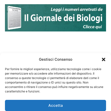
Gestisci Consenso
Per fornire le migliori esperienze, utilizziamo tecnologie come i cookie
per memorizzare e/o accedere alle informazioni del dispositivo. Il
Federazione Nazionale Degli Ordini dei Biologi:
consenso a queste tecnologie ci permetterà di elaborare dati come il
codice fiscale 80069130583
comportamento di navigazione o ID unici su questo sito. Non
Responsabile sito internet www.fnob.it:
acconsentire o ritirare il consenso può influire negativamente su alcune
caratteristiche e funzioni.
Vincenzo D'Anna
Accetta