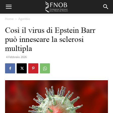
Home
Agenbio
Così il virus di Epstein Barr
può innescare la sclerosi
multipla
4 Febbraio 2026