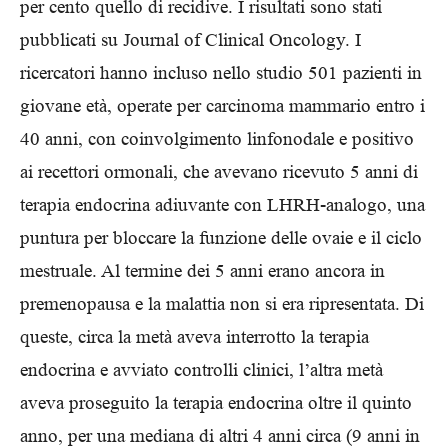
per cento quello di recidive. I risultati sono stati
pubblicati su Journal of Clinical Oncology. I
ricercatori hanno incluso nello studio 501 pazienti in
giovane età, operate per carcinoma mammario entro i
40 anni, con coinvolgimento linfonodale e positivo
ai recettori ormonali, che avevano ricevuto 5 anni di
terapia endocrina adiuvante con LHRH-analogo, una
puntura per bloccare la funzione delle ovaie e il ciclo
mestruale. Al termine dei 5 anni erano ancora in
premenopausa e la malattia non si era ripresentata. Di
queste, circa la metà aveva interrotto la terapia
endocrina e avviato controlli clinici, l’altra metà
aveva proseguito la terapia endocrina oltre il quinto
anno, per una mediana di altri 4 anni circa (9 anni in