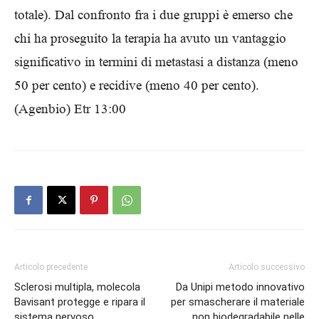
totale). Dal confronto fra i due gruppi è emerso che
chi ha proseguito la terapia ha avuto un vantaggio
significativo in termini di metastasi a distanza (meno
50 per cento) e recidive (meno 40 per cento).
(Agenbio) Etr 13:00
Articolo precedente
Articolo successivo
Sclerosi multipla, molecola
Da Unipi metodo innovativo
Bavisant protegge e ripara il
per smascherare il materiale
sistema nervoso
non biodegradabile nelle