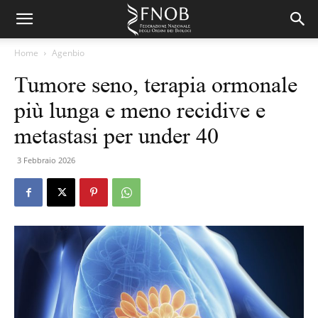
Home
Agenbio
Tumore seno, terapia ormonale
più lunga e meno recidive e
metastasi per under 40
3 Febbraio 2026