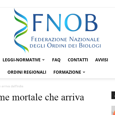
LEGGI-NORMATIVE
FAQ
CONTATTI
AVVISI
Federazione
ORDINI REGIONALI
FORMAZIONE
 arriva dall’India
rme mortale che arriva
Nazionale