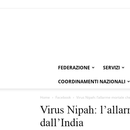
FEDERAZIONE
SERVIZI
COORDINAMENTI NAZIONALI
Home
Facebook
Virus Nipah: l’allarme mortale che
Virus Nipah: l’alla
dall’India