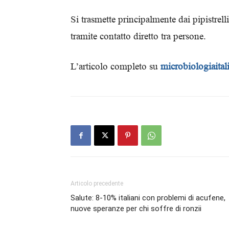
Si trasmette principalmente dai pipistrel
tramite contatto diretto tra persone.
L’articolo completo su
microbiologiaitali
Articolo precedente
Salute: 8-10% italiani con problemi di acufene,
nuove speranze per chi soffre di ronzii