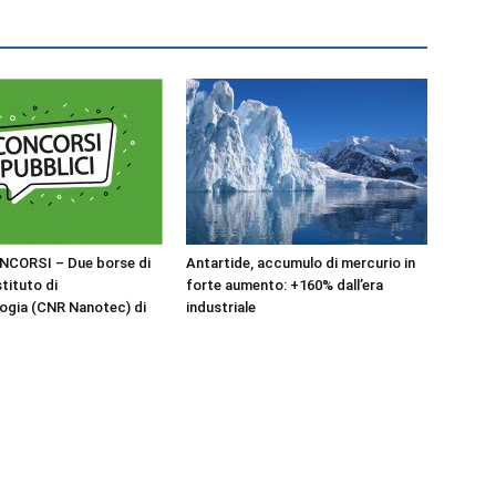
NCORSI – Due borse di
Antartide, accumulo di mercurio in
stituto di
forte aumento: +160% dall’era
ogia (CNR Nanotec) di
industriale