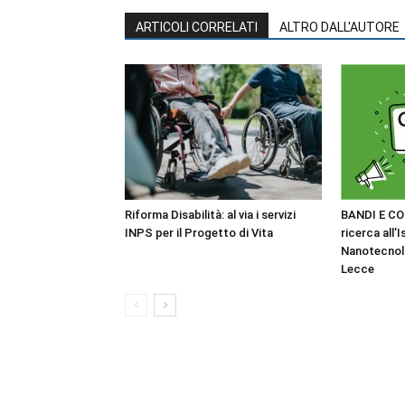
ARTICOLI CORRELATI
ALTRO DALL'AUTORE
Riforma Disabilità: al via i servizi
BANDI E CO
INPS per il Progetto di Vita
ricerca all’I
Nanotecnol
Lecce