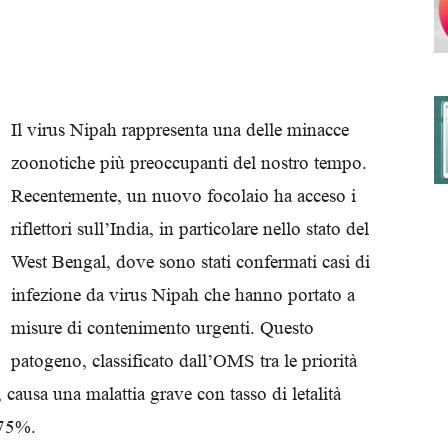
degli
Il virus Nipah rappresenta una delle minacce
zoonotiche più preoccupanti del nostro tempo.
Recentemente, un nuovo focolaio ha acceso i
Ordini
riflettori sull’India, in particolare nello stato del
West Bengal, dove sono stati confermati casi di
infezione da virus Nipah che hanno portato a
misure di contenimento urgenti. Questo
dei
patogeno, classificato dall’OMS tra le priorità
 causa una malattia grave con tasso di letalità
 75%.