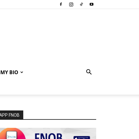
MY BIO
APP FNOB