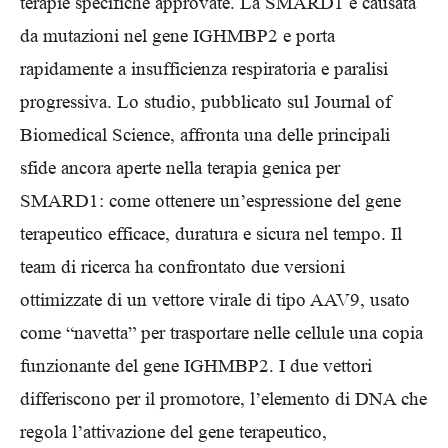
terapie specifiche approvate. La SMARD1 è causata
da mutazioni nel gene IGHMBP2 e porta
rapidamente a insufficienza respiratoria e paralisi
progressiva. Lo studio, pubblicato sul Journal of
Biomedical Science, affronta una delle principali
sfide ancora aperte nella terapia genica per
SMARD1: come ottenere un’espressione del gene
terapeutico efficace, duratura e sicura nel tempo. Il
team di ricerca ha confrontato due versioni
ottimizzate di un vettore virale di tipo AAV9, usato
come “navetta” per trasportare nelle cellule una copia
funzionante del gene IGHMBP2. I due vettori
differiscono per il promotore, l’elemento di DNA che
regola l’attivazione del gene terapeutico,