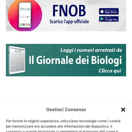
Gestisci Consenso
Per fornire le migliori esperienze, utilizziamo tecnologie come i cookie
per memorizzare e/o accedere alle informazioni del dispositivo. Il
Federazione Nazionale Degli Ordini dei Biologi:
consenso a queste tecnologie ci permetterà di elaborare dati come il