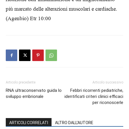
più marcato delle alterazioni muscolari e cardiache.
(Agenbio) Etr 10:00
Articolo precedente
Articolo successivo
RNA ultraconservato guida lo
Febbri ricorrenti pediatriche,
sviluppo embrionale
identificati criteri clinici efficaci
per riconoscerle
ARTICOLI CORRELATI
ALTRO DALL'AUTORE