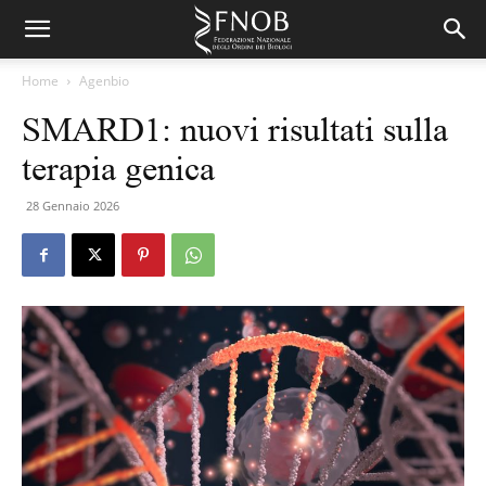
Home
Agenbio
SMARD1: nuovi risultati sulla
terapia genica
28 Gennaio 2026