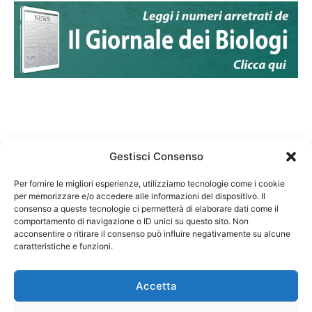
Gestisci Consenso
Per fornire le migliori esperienze, utilizziamo tecnologie come i cookie
per memorizzare e/o accedere alle informazioni del dispositivo. Il
Federazione Nazionale Degli Ordini dei Biologi:
consenso a queste tecnologie ci permetterà di elaborare dati come il
codice fiscale 80069130583
comportamento di navigazione o ID unici su questo sito. Non
Responsabile sito internet www.fnob.it:
acconsentire o ritirare il consenso può influire negativamente su alcune
caratteristiche e funzioni.
Vincenzo D'Anna
Accetta