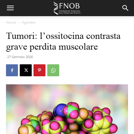
Home
Agenbio
Tumori: l’ossitocina contrasta
grave perdita muscolare
27 Gennaio 2026