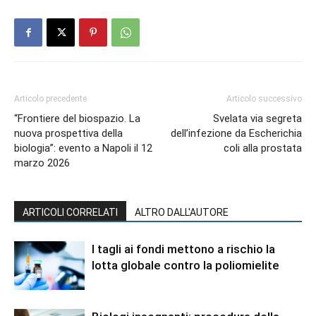
Articolo precedente
Articolo successivo
“Frontiere del biospazio. La
Svelata via segreta
nuova prospettiva della
dell’infezione da Escherichia
biologia”: evento a Napoli il 12
coli alla prostata
marzo 2026
ARTICOLI CORRELATI
ALTRO DALL'AUTORE
I tagli ai fondi mettono a rischio la
lotta globale contro la poliomielite