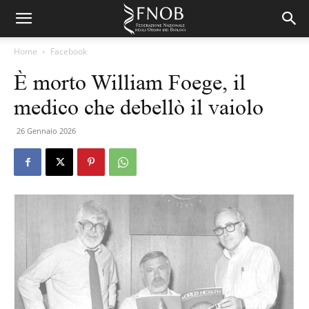
Home
Facebook
È morto William Foege, il
medico che debellò il vaiolo
26 Gennaio 2026