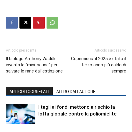
Articolo precedente
Articolo successivo
Il biologo Anthony Waddle
Copernicus: il 2025 è stato il
inventa le “mini-saune” per
terzo anno più caldo di
salvare le rane dall’estinzione
sempre
ARTICOLI CORRELATI
ALTRO DALL'AUTORE
I tagli ai fondi mettono a rischio la
lotta globale contro la poliomielite