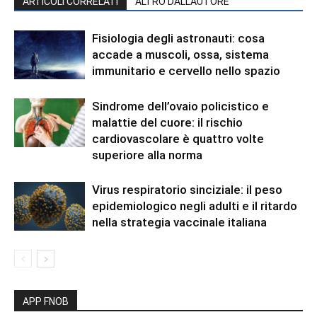
ARTICOLI CORRELATI
ALTRO DALL'AUTORE
Fisiologia degli astronauti: cosa
accade a muscoli, ossa, sistema
immunitario e cervello nello spazio
Sindrome dell’ovaio policistico e
malattie del cuore: il rischio
cardiovascolare è quattro volte
superiore alla norma
Virus respiratorio sinciziale: il peso
epidemiologico negli adulti e il ritardo
nella strategia vaccinale italiana
APP FNOB