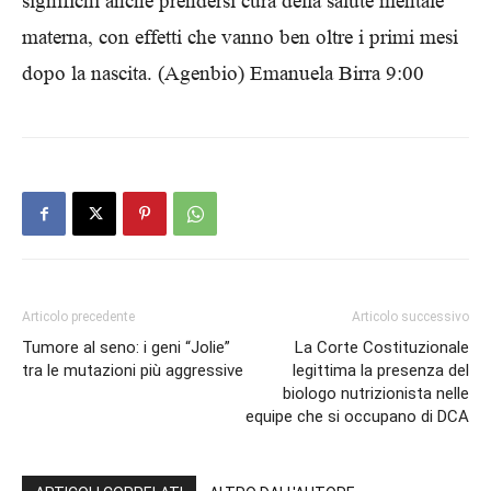
significhi anche prendersi cura della salute mentale
materna, con effetti che vanno ben oltre i primi mesi
dopo la nascita. (Agenbio) Emanuela Birra 9:00
Articolo precedente
Articolo successivo
Tumore al seno: i geni “Jolie”
La Corte Costituzionale
tra le mutazioni più aggressive
legittima la presenza del
biologo nutrizionista nelle
equipe che si occupano di DCA