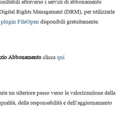
ultabili attraverso i servizi di abbonamento
 Digital Rights Management (DRM), per utilizzarle
l
plugin FileOpen
disponibili gratuitamente.
vizio Abbonamento
clicca
qui
ta un ulteriore passo verso la valorizzazione della
qualità, della responsabilità e dell’aggiornamento