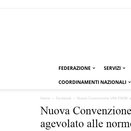
FEDERAZIONE
SERVIZI
COORDINAMENTI NAZIONALI
Home
Facebook
Nuova Convenzione UNI–FNOB: acces
Nuova Convenzion
agevolato alle norme