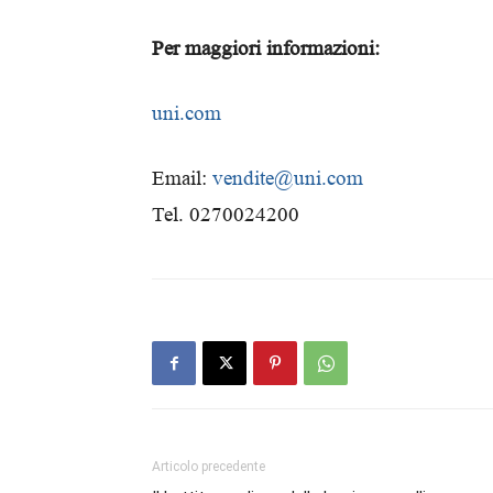
Per maggiori informazioni:
uni.com
Email:
vendite@uni.com
Tel. 0270024200
Articolo precedente