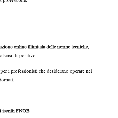
a professione.
Biologi
azione online illimitata delle norme tecniche,
lsiasi dispositivo.
 per i professionisti che desiderano operare nel
iornati.
i iscritti FNOB