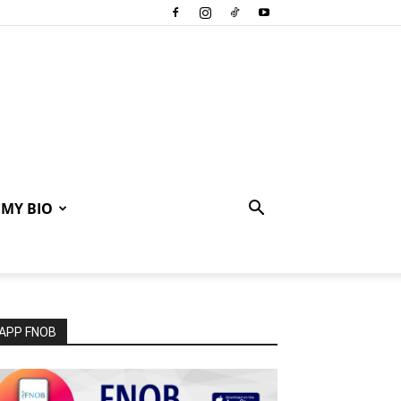
MY BIO
APP FNOB