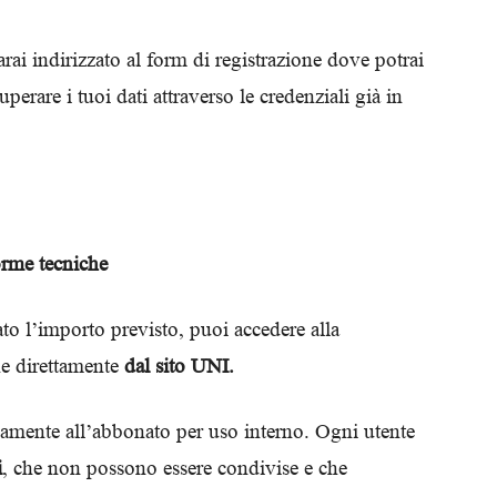
arai indirizzato al form di registrazione dove potrai
erare i tuoi dati attraverso le credenziali già in
orme tecniche
ato l’importo previsto, puoi accedere alla
e direttamente
dal sito UNI.
ivamente all’abbonato per uso interno. Ogni utente
i
, che non possono essere condivise e che