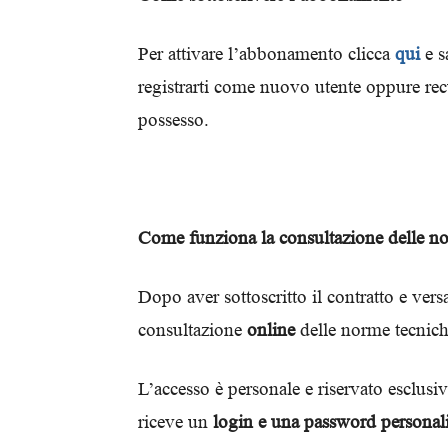
Per attivare l’abbonamento clicca
qui
e s
registrarti come nuovo utente oppure recup
possesso.
Come funziona la consultazione delle n
Dopo aver sottoscritto il contratto e vers
consultazione
online
delle norme tecnich
L’accesso è personale e riservato esclus
riceve un
login e una password personal