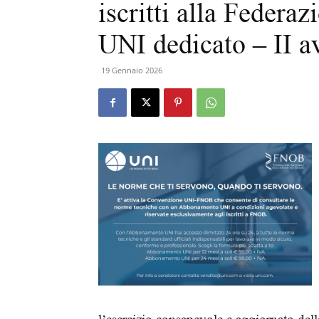
iscritti alla Feder
UNI dedicato – II a
19 Gennaio 2026