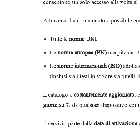
consentono un solo accesso alla volta al 
Attraverso l’abbonamento è possibile con
Tutte le
norme UNI
Le
norme europee (EN)
recepite da 
Le
norme internazionali (ISO)
adottate
(inclusi sia i testi in vigore sia quelli ri
Il catalogo è
costantemente aggiornato
, 
giorni su 7
, da qualsiasi dispositivo conn
Il servizio parte dalla
data di attivazione
d