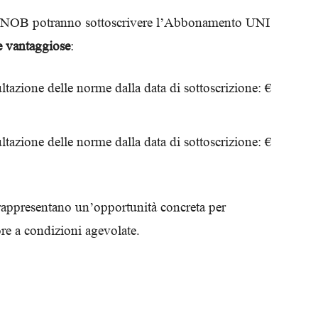
lla FNOB potranno sottoscrivere l’Abbonamento UNI
e vantaggiose
:
ltazione delle norme dalla data di sottoscrizione: €
ultazione delle norme dalla data di sottoscrizione: €
i e rappresentano un’opportunità concreta per
ore a condizioni agevolate.