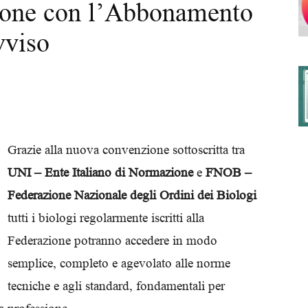
azione con l’Abbonamento
vviso
degli
Ordini
Grazie alla nuova convenzione sottoscritta tra
UNI – Ente Italiano di Normazione
e
FNOB –
Federazione Nazionale degli Ordini dei Biologi
tutti i biologi regolarmente iscritti alla
dei
Federazione potranno accedere in modo
semplice, completo e agevolato alle norme
tecniche e agli standard, fondamentali per