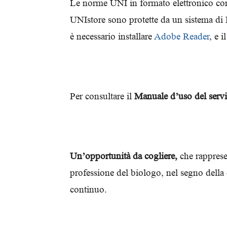
Le norme UNI in formato elettronico cons
UNIstore sono protette da un sistema di
è necessario installare
Adobe Reader
, e i
Per consultare il
Manuale d’uso del ser
Un’opportunità da cogliere,
che rappresen
professione del biologo, nel segno della 
continuo.