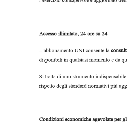
l’esercizio consapevole e aggiornato dell
Accesso illimitato, 24 ore su 24
L’abbonamento UNI consente la
consult
disponibili in qualsiasi momento e da qua
Si tratta di uno strumento indispensabile
rispetto degli standard normativi più agg
Condizioni economiche agevolate per gl