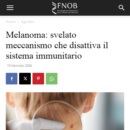
Home
Agenbio
Melanoma: svelato
meccanismo che disattiva il
sistema immunitario
19 Gennaio 2026