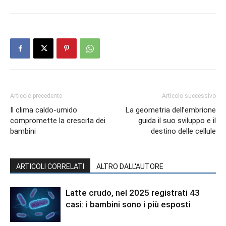
Articolo precedente
Articolo successivo
Il clima caldo-umido
La geometria dell’embrione
compromette la crescita dei
guida il suo sviluppo e il
bambini
destino delle cellule
ARTICOLI CORRELATI
ALTRO DALL'AUTORE
Latte crudo, nel 2025 registrati 43
casi: i bambini sono i più esposti