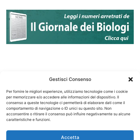
Gestisci Consenso
Per fornire le migliori esperienze, utilizziamo tecnologie come i cookie
per memorizzare e/o accedere alle informazioni del dispositivo. Il
Federazione Nazionale Degli Ordini dei Biologi:
consenso a queste tecnologie ci permetterà di elaborare dati come il
codice fiscale 80069130583
comportamento di navigazione o ID unici su questo sito. Non
Responsabile sito internet www.fnob.it:
acconsentire o ritirare il consenso può influire negativamente su alcune
caratteristiche e funzioni.
Vincenzo D'Anna
Accetta