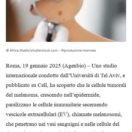
© Africa Studio/shutterstock.com – Riproduzione riservata
Roma, 19 gennaio 2025 (Agenbio) – Uno studio
internazionale condotto dall’Università di Tel Aviv, e
pubblicato su Cell, ha scoperto che le cellule tumorali
del melanoma, crescendo nell’epidermide,
paralizzano le cellule immunitarie secernendo
vescicole extracellulari (EV), chiamate melanosomi,
che penetrano nei vasi sanguigni e nelle cellule del