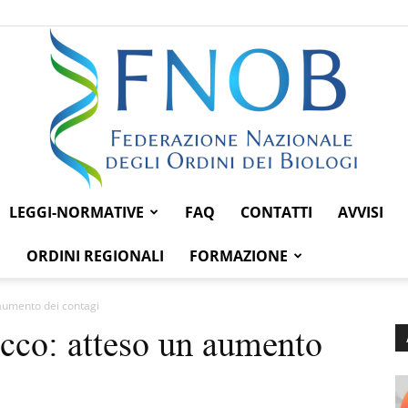
LEGGI-NORMATIVE
FAQ
CONTATTI
AVVISI
Federazione
ORDINI REGIONALI
FORMAZIONE
 aumento dei contagi
icco: atteso un aumento
Nazionale