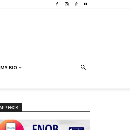
MY BIO
APP FNOB