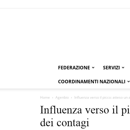
FEDERAZIONE
SERVIZI
COORDINAMENTI NAZIONALI
Home
Agenbio
Influenza verso il picco: atteso un
Influenza verso il p
dei contagi