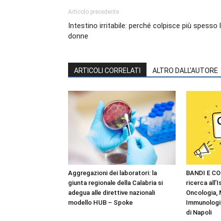
Articolo precedente
Intestino irritabile: perché colpisce più spesso 
donne
ARTICOLI CORRELATI
ALTRO DALL'AUTORE
Aggregazioni dei laboratori: la
BANDI E CO
giunta regionale della Calabria si
ricerca all’I
adegua alle direttive nazionali
Oncologia,
modello HUB – Spoke
Immunologia
di Napoli