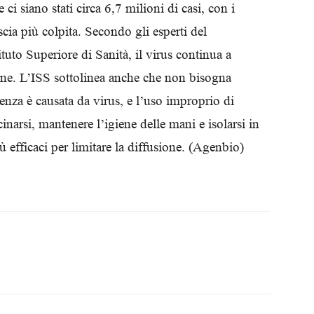
 ci siano stati circa 6,7 milioni di casi, con i
Biologi
scia più colpita. Secondo gli esperti del
ituto Superiore di Sanità, il virus continua a
ione. L’ISS sottolinea anche che non bisogna
luenza è causata da virus, e l’uso improprio di
cinarsi, mantenere l’igiene delle mani e isolarsi in
ù efficaci per limitare la diffusione. (Agenbio)