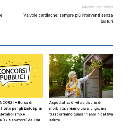
Articolo successivo
le
Valvole cardiache: sempre più interventi senza
bisturi
NCORSI – Borsa di
Aspettativa di vita e divario di
stituto per gli Endotipi in
morbilità: viviamo più a lungo, ma
 Metabolismo e
trascorriamo quasi 11 anni in cattiva
 “G. Salvatore” del Cnr
salute