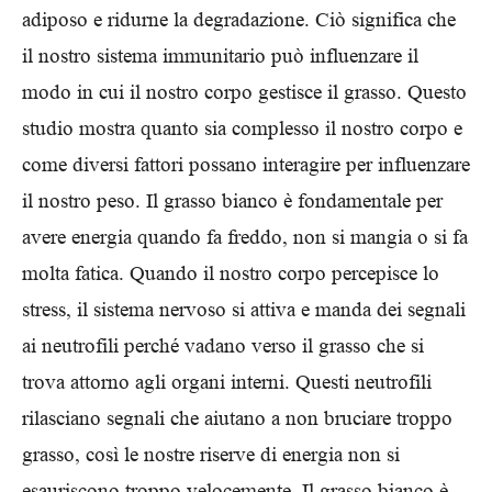
adiposo e ridurne la degradazione. Ciò significa che
il nostro sistema immunitario può influenzare il
modo in cui il nostro corpo gestisce il grasso. Questo
studio mostra quanto sia complesso il nostro corpo e
come diversi fattori possano interagire per influenzare
il nostro peso. Il grasso bianco è fondamentale per
avere energia quando fa freddo, non si mangia o si fa
molta fatica. Quando il nostro corpo percepisce lo
stress, il sistema nervoso si attiva e manda dei segnali
ai neutrofili perché vadano verso il grasso che si
trova attorno agli organi interni. Questi neutrofili
rilasciano segnali che aiutano a non bruciare troppo
grasso, così le nostre riserve di energia non si
esauriscono troppo velocemente. Il grasso bianco è