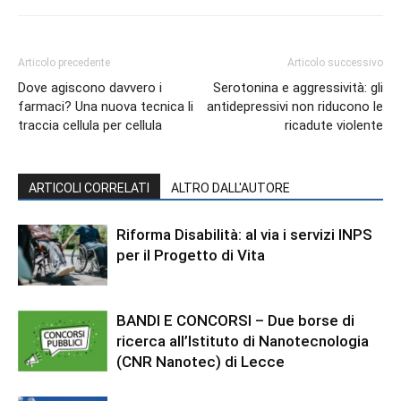
Articolo precedente
Articolo successivo
Dove agiscono davvero i
Serotonina e aggressività: gli
farmaci? Una nuova tecnica li
antidepressivi non riducono le
traccia cellula per cellula
ricadute violente
ARTICOLI CORRELATI
ALTRO DALL'AUTORE
Riforma Disabilità: al via i servizi INPS
per il Progetto di Vita
BANDI E CONCORSI – Due borse di
ricerca all’Istituto di Nanotecnologia
(CNR Nanotec) di Lecce