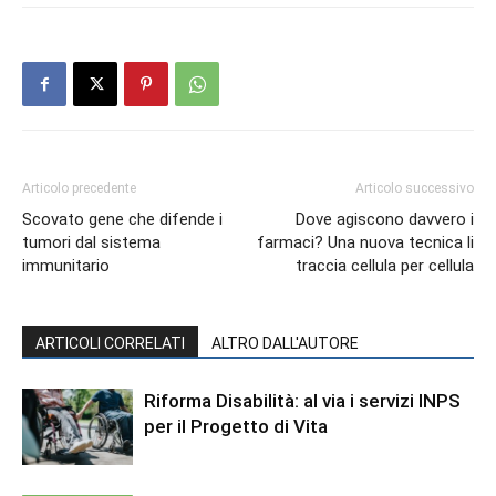
Articolo precedente
Articolo successivo
Scovato gene che difende i
Dove agiscono davvero i
tumori dal sistema
farmaci? Una nuova tecnica li
immunitario
traccia cellula per cellula
ARTICOLI CORRELATI
ALTRO DALL'AUTORE
Riforma Disabilità: al via i servizi INPS
per il Progetto di Vita