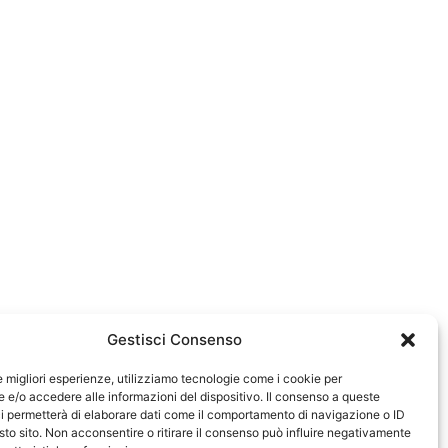
Gestisci Consenso
le migliori esperienze, utilizziamo tecnologie come i cookie per
e/o accedere alle informazioni del dispositivo. Il consenso a queste
0583
i permetterà di elaborare dati come il comportamento di navigazione o ID
sto sito. Non acconsentire o ritirare il consenso può influire negativamente