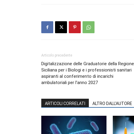
Articolo precedente
Digitalizzazione delle Graduatorie della Regione
Siciliana per i Biologi e i professionisti sanitari
aspiranti al conferimento di incarichi
ambulatoriali per l’anno 2027
ARTICOLI CORRELATI
ALTRO DALL'AUTORE