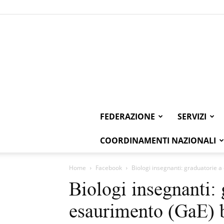
FEDERAZIONE
SERVIZI
COORDINAMENTI NAZIONALI
Home
Facebook
Biologi insegnanti: graduatorie 
Biologi insegnanti: 
esaurimento (GaE) 