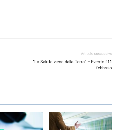
Biologi
Articolo successivo
“La Salute viene dalla Terra” – Evento l’11
febbraio