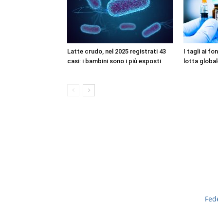
Latte crudo, nel 2025 registrati 43
I tagli ai f
casi: i bambini sono i più esposti
lotta global
Fed