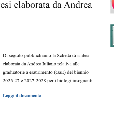
tesi elaborata da Andrea
degli
Ordini
Di seguito pubblichiamo la Scheda di sintesi
elaborata da Andrea Iuliano relativa alle
graduatorie a esaurimento (GaE) del biennio
2026-27 e 2027-2028 per i biologi insegnanti.
dei
Leggi il documento