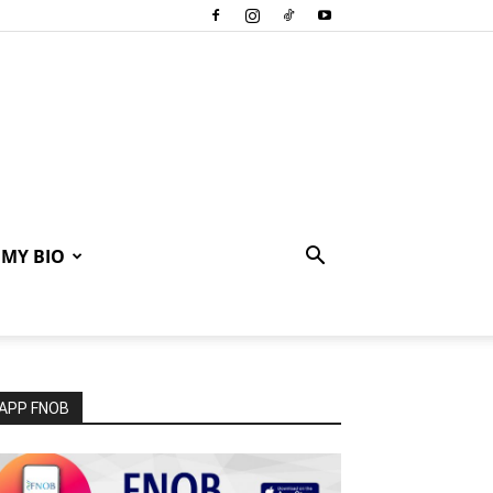
MY BIO
APP FNOB