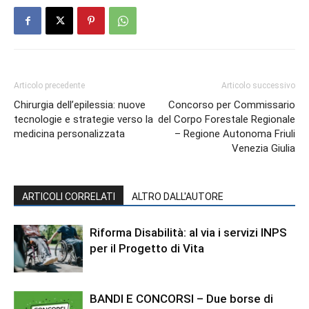
Articolo precedente
Articolo successivo
Chirurgia dell’epilessia: nuove
Concorso per Commissario
tecnologie e strategie verso la
del Corpo Forestale Regionale
medicina personalizzata
– Regione Autonoma Friuli
Venezia Giulia
ARTICOLI CORRELATI
ALTRO DALL'AUTORE
Riforma Disabilità: al via i servizi INPS
per il Progetto di Vita
BANDI E CONCORSI – Due borse di