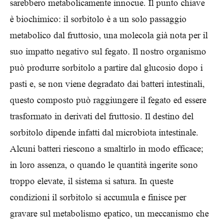
sarebbero metabolicamente innocue. Il punto chiave
è biochimico: il sorbitolo è a un solo passaggio
metabolico dal fruttosio, una molecola già nota per il
suo impatto negativo sul fegato. Il nostro organismo
può produrre sorbitolo a partire dal glucosio dopo i
pasti e, se non viene degradato dai batteri intestinali,
questo composto può raggiungere il fegato ed essere
trasformato in derivati del fruttosio. Il destino del
sorbitolo dipende infatti dal microbiota intestinale.
Alcuni batteri riescono a smaltirlo in modo efficace;
in loro assenza, o quando le quantità ingerite sono
troppo elevate, il sistema si satura. In queste
condizioni il sorbitolo si accumula e finisce per
gravare sul metabolismo epatico, un meccanismo che