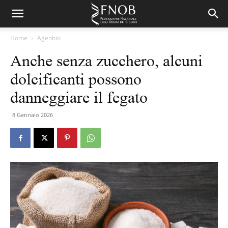
Home
Agenbio
Anche senza zucchero, alcuni
dolcificanti possono
danneggiare il fegato
8 Gennaio 2026