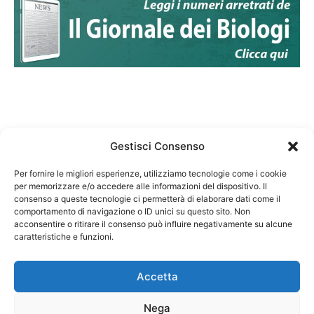
Gestisci Consenso
Per fornire le migliori esperienze, utilizziamo tecnologie come i cookie
per memorizzare e/o accedere alle informazioni del dispositivo. Il
Federazione Nazionale Degli Ordini dei Biologi:
consenso a queste tecnologie ci permetterà di elaborare dati come il
codice fiscale 80069130583
comportamento di navigazione o ID unici su questo sito. Non
Responsabile sito internet www.fnob.it:
acconsentire o ritirare il consenso può influire negativamente su alcune
caratteristiche e funzioni.
Vincenzo D'Anna
Accetta
Nega