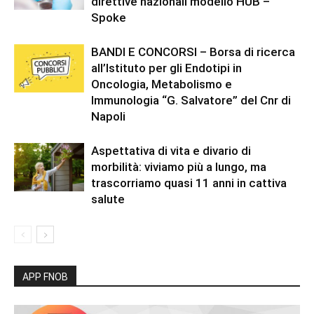
direttive nazionali modello HUB –
Spoke
BANDI E CONCORSI – Borsa di ricerca
all’Istituto per gli Endotipi in
Oncologia, Metabolismo e
Immunologia “G. Salvatore” del Cnr di
Napoli
Aspettativa di vita e divario di
morbilità: viviamo più a lungo, ma
trascorriamo quasi 11 anni in cattiva
salute
APP FNOB