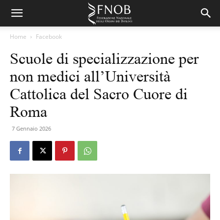
Home
Facebook
Scuole di specializzazione per
non medici all’Università
Cattolica del Sacro Cuore di
Roma
7 Gennaio 2026