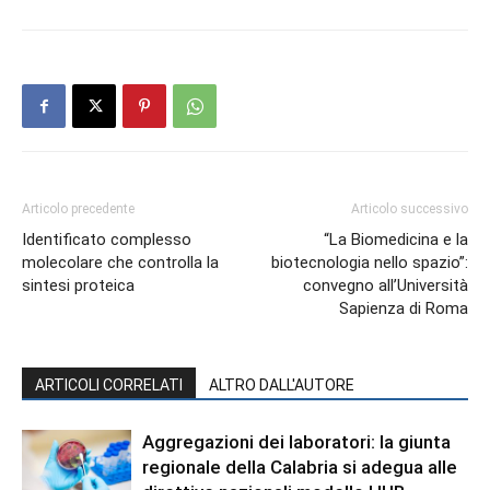
Articolo precedente
Articolo successivo
Identificato complesso
“La Biomedicina e la
molecolare che controlla la
biotecnologia nello spazio”:
sintesi proteica
convegno all’Università
Sapienza di Roma
ARTICOLI CORRELATI
ALTRO DALL'AUTORE
Aggregazioni dei laboratori: la giunta
regionale della Calabria si adegua alle