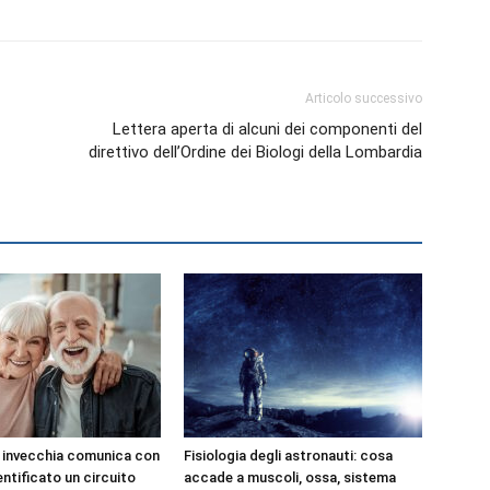
Articolo successivo
Lettera aperta di alcuni dei componenti del
direttivo dell’Ordine dei Biologi della Lombardia
e invecchia comunica con
Fisiologia degli astronauti: cosa
dentificato un circuito
accade a muscoli, ossa, sistema