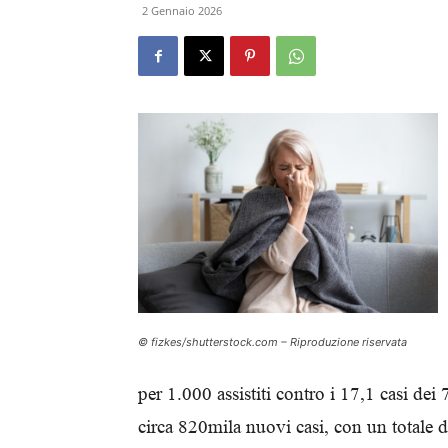
2 Gennaio 2026
© fizkes/shutterstock.com – Riproduzione riservata
per 1.000 assistiti contro i 17,1 casi dei 
circa 820mila nuovi casi, con un totale da