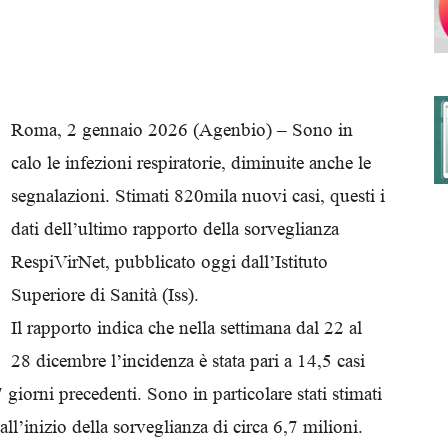
degli
Roma, 2 gennaio 2026 (Agenbio) – Sono in
calo le infezioni respiratorie, diminuite anche le
segnalazioni. Stimati 820mila nuovi casi, questi i
Ordini
dati dell’ultimo rapporto della sorveglianza
RespiVirNet, pubblicato oggi dall’Istituto
Superiore di Sanità (Iss).
Il rapporto indica che nella settimana dal 22 al
dei
28 dicembre l’incidenza è stata pari a 14,5 casi
7 giorni precedenti. Sono in particolare stati stimati
ll’inizio della sorveglianza di circa 6,7 milioni.