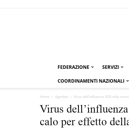
FEDERAZIONE
SERVIZI
COORDINAMENTI NAZIONALI
Home
Agenbio
Virus dell’influenza: 820 mila nuovi 
Virus dell’influenza
calo per effetto del