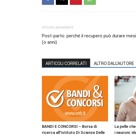
Articolo precedente
Post-parto: perché il recupero può durare mesi
(o anni)
ARTICOLI CORRELATI
ALTRO DALL'AUTORE
BANDI E CONCORSI – Borsa di
La pelle ch
ricerca all’Istituto Di Scienze Delle
i neuroni: i