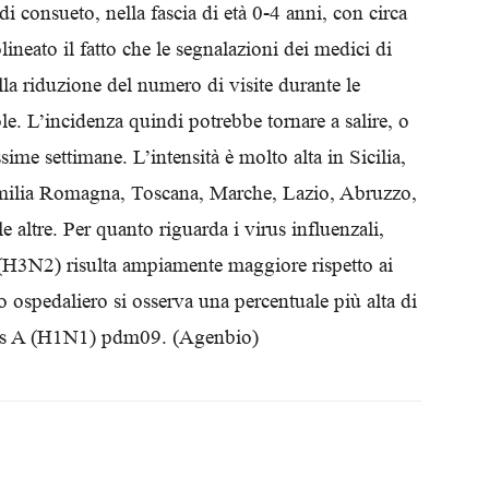
i consueto, nella fascia di età 0-4 anni, con circa
Biologi
lineato il fatto che le segnalazioni dei medici di
la riduzione del numero di visite durante le
ole. L’incidenza quindi potrebbe tornare a salire, o
me settimane. L’intensità è molto alta in Sicilia,
milia Romagna, Toscana, Marche, Lazio, Abruzzo,
e altre. Per quanto riguarda i virus influenzali,
 (H3N2) risulta ampiamente maggiore rispetto ai
ospedaliero si osserva una percentuale più alta di
irus A (H1N1) pdm09. (Agenbio)