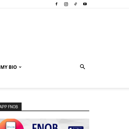
MY BIO
APP FNOB