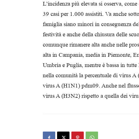
L’incidenza più elevata si osserva, come d
39 casi per 1.000 assistiti. Va anche sotto
famiglia siano minori in conseguenza del
festività e anche della chiusura delle scu
comunque rimanere alta anche nelle prossi
alta in Campania, media in Piemonte, E
Umbria e Puglia, mentre è bassa in tutte l
nella comunità la percentuale di virus A
virus A (H1N1) pdm09. Anche nel flusso 
virus A (H3N2) rispetto a quella dei v