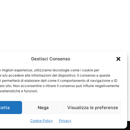
Gestisci Consenso
le migliori esperienze, utilizziamo tecnologie come i cookie per
e/o accedere alle informazioni del dispositivo. Il consenso a queste
0583
i permetterà di elaborare dati come il comportamento di navigazione o ID
sto sito. Non acconsentire o ritirare il consenso può influire negativamente
ratteristiche e funzioni.
cetta
Nega
Visualizza le preferenze
Cookie Policy
Privacy
Privacy Policy
Cookie Policy