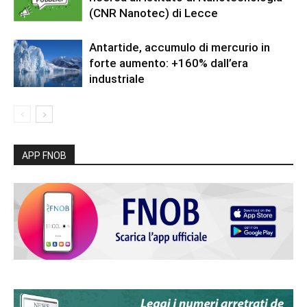
(CNR Nanotec) di Lecce
Antartide, accumulo di mercurio in
forte aumento: +160% dall’era
industriale
APP FNOB