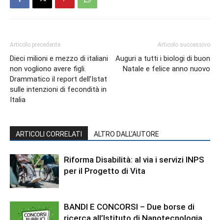
Articolo precedente
Articolo successivo
Dieci milioni e mezzo di italiani
Auguri a tutti i biologi di buon
non vogliono avere figli.
Natale e felice anno nuovo
Drammatico il report dell’Istat
sulle intenzioni di fecondità in
Italia
ARTICOLI CORRELATI
ALTRO DALL'AUTORE
Riforma Disabilità: al via i servizi INPS
per il Progetto di Vita
BANDI E CONCORSI – Due borse di
ricerca all’Istituto di Nanotecnologia