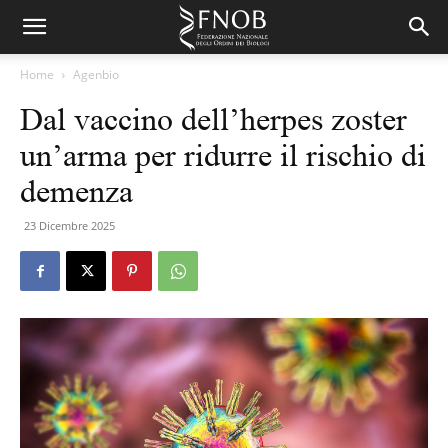
Home
Agenbio
Dal vaccino dell’herpes zoster
un’arma per ridurre il rischio di
demenza
23 Dicembre 2025