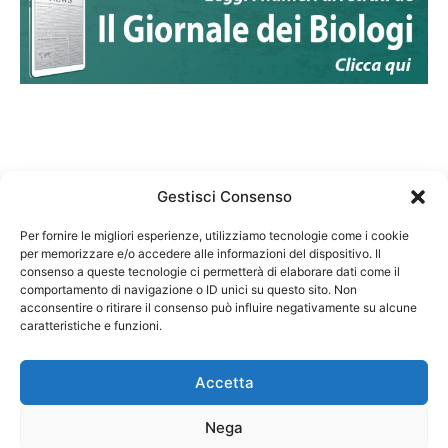
Gestisci Consenso
Per fornire le migliori esperienze, utilizziamo tecnologie come i cookie
per memorizzare e/o accedere alle informazioni del dispositivo. Il
Federazione Nazionale Degli Ordini dei Biologi:
consenso a queste tecnologie ci permetterà di elaborare dati come il
codice fiscale 80069130583
comportamento di navigazione o ID unici su questo sito. Non
Responsabile sito internet www.fnob.it:
acconsentire o ritirare il consenso può influire negativamente su alcune
caratteristiche e funzioni.
Vincenzo D'Anna
Accetta
Nega