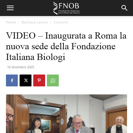
Home
Bacheca Lavoro
Concorsi
VIDEO – Inaugurata a Roma la
nuova sede della Fondazione
Italiana Biologi
16 Dicembre 2025