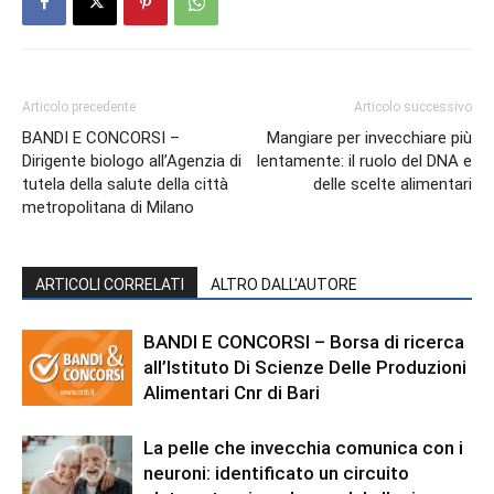
Articolo precedente
Articolo successivo
BANDI E CONCORSI –
Mangiare per invecchiare più
Dirigente biologo all’Agenzia di
lentamente: il ruolo del DNA e
tutela della salute della città
delle scelte alimentari
metropolitana di Milano
ARTICOLI CORRELATI
ALTRO DALL'AUTORE
BANDI E CONCORSI – Borsa di ricerca
all’Istituto Di Scienze Delle Produzioni
Alimentari Cnr di Bari
La pelle che invecchia comunica con i
neuroni: identificato un circuito