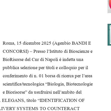
degli
Roma, 15 dicembre 2025 (Agenbio BANDI E
CONCORSI) – Presso l’Istituto di Bioscienze e
Ordini
BioRisorse del Cnr di Napoli è indetta una
pubblica selezione per titoli e colloquio per il
conferimento di n. 01 borsa di ricerca per l’area
scientifica/tecnologica “Biologia, Biotecnologie
dei
e Biorisorse” da usufruirsi nell’ambito del
C. ELEGANS, titolo “IDENTIFICATION OF
LIVERY SYSTEMS TO COUNTERACT