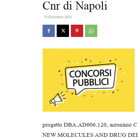
Cnr di Napoli
15 Dicembre 2025
progetto DBA.AD006.120, acronimo 
NEW MOLECULES AND DRUG DE