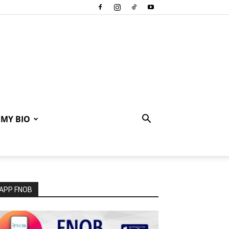
MY BIO
APP FNOB