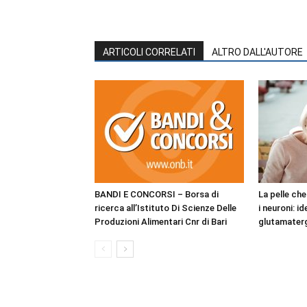
ARTICOLI CORRELATI
ALTRO DALL'AUTORE
BANDI E CONCORSI – Borsa di
La pelle ch
ricerca all’Istituto Di Scienze Delle
i neuroni: i
Produzioni Alimentari Cnr di Bari
glutamaterg