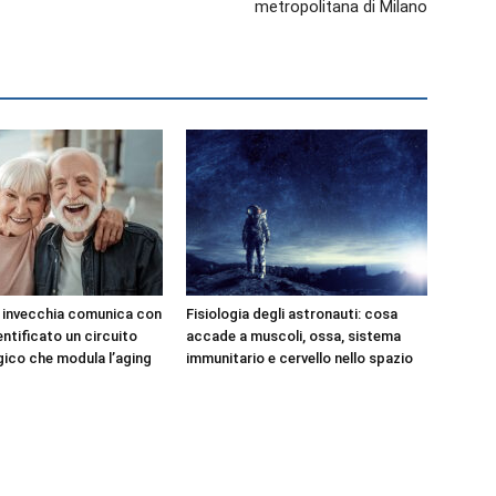
metropolitana di Milano
e invecchia comunica con
Fisiologia degli astronauti: cosa
dentificato un circuito
accade a muscoli, ossa, sistema
ico che modula l’aging
immunitario e cervello nello spazio