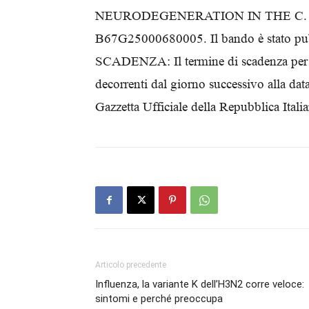
NEURODEGENERATION IN THE C.
B67G25000680005. Il bando è stato pubbl
SCADENZA: Il termine di scadenza per l
decorrenti dal giorno successivo alla dat
Gazzetta Ufficiale della Repubblica I
Articolo precedente
Influenza, la variante K dell’H3N2 corre veloce:
sintomi e perché preoccupa