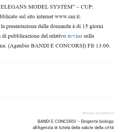
 ELEGANS MODEL SYSTEM” – CUP:
Biologi
icato sul sito internet www.cnr.it.
a presentazione delle domande è di 15 giorni
a di pubblicazione del relativo
avviso
sulla
taliana. (Agenbio BANDI E CONCORSI) Ffr 13:00.
Articolo successivo
BANDI E CONCORSI – Dirigente biologo
all’Agenzia di tutela della salute della città