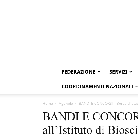
FEDERAZIONE
SERVIZI
COORDINAMENTI NAZIONALI
Home
Agenbio
BANDI E CONCORSI – Borsa di studio 
BANDI E CONCORSI
all’Istituto di Bios