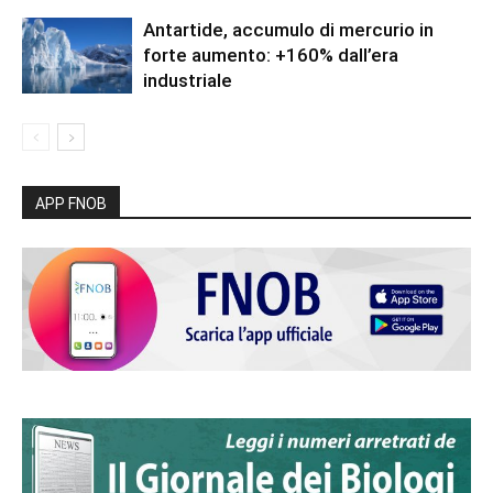
Antartide, accumulo di mercurio in
forte aumento: +160% dall’era
industriale
APP FNOB