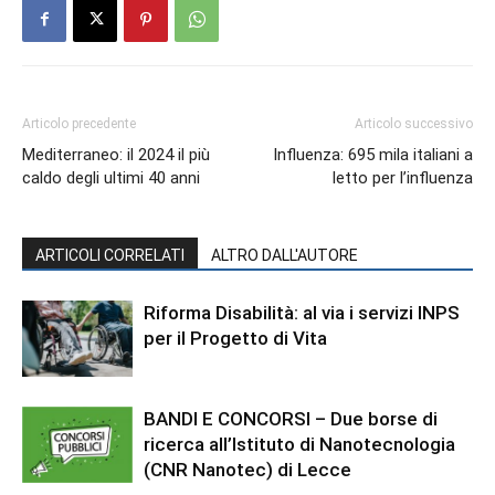
Articolo precedente
Articolo successivo
Mediterraneo: il 2024 il più
Influenza: 695 mila italiani a
caldo degli ultimi 40 anni
letto per l’influenza
ARTICOLI CORRELATI
ALTRO DALL'AUTORE
Riforma Disabilità: al via i servizi INPS
per il Progetto di Vita
BANDI E CONCORSI – Due borse di
ricerca all’Istituto di Nanotecnologia
(CNR Nanotec) di Lecce