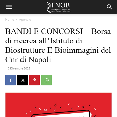
Home
Agenbio
BANDI E CONCORSI – Borsa
di ricerca all’Istituto di
Biostrutture E Bioimmagini del
Cnr di Napoli
12 Dicembre 2025