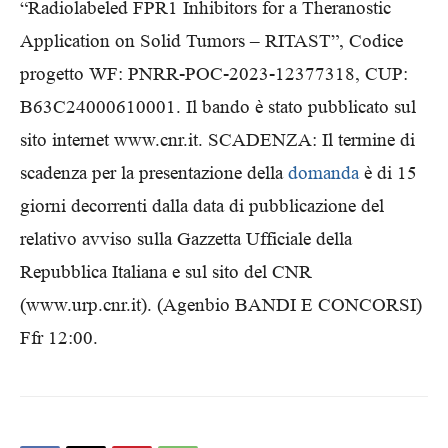
“Radiolabeled FPR1 Inhibitors for a Theranostic
Application on Solid Tumors – RITAST”, Codice
progetto WF: PNRR-POC-2023-12377318, CUP:
B63C24000610001. Il bando è stato pubblicato sul
sito internet www.cnr.it. SCADENZA: Il termine di
scadenza per la presentazione della
domanda
è di 15
giorni decorrenti dalla data di pubblicazione del
relativo avviso sulla Gazzetta Ufficiale della
Repubblica Italiana e sul sito del CNR
(www.urp.cnr.it). (Agenbio BANDI E CONCORSI)
Ffr 12:00.