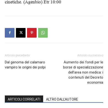
cinetiche. (Agenbio) Etr 10:00
Articolo precedente
Articolo successivo
Dal genoma del calamaro
Aumento dei fondi per le
vampiro le origini dei polpi
borse di specializzazione
dell’area non medica: i
contenuti del Decreto
economia
ARTICOLI CORRELATI
ALTRO DALL'AUTORE