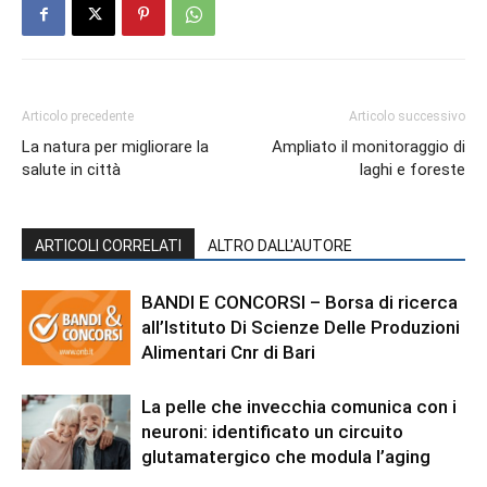
Articolo precedente
Articolo successivo
La natura per migliorare la
Ampliato il monitoraggio di
salute in città
laghi e foreste
ARTICOLI CORRELATI
ALTRO DALL'AUTORE
BANDI E CONCORSI – Borsa di ricerca
all’Istituto Di Scienze Delle Produzioni
Alimentari Cnr di Bari
La pelle che invecchia comunica con i
neuroni: identificato un circuito
glutamatergico che modula l’aging