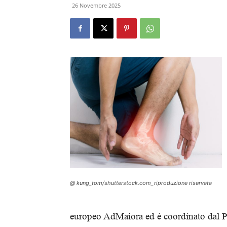
26 Novembre 2025
@ kung_tom/shutterstock.com_riproduzione riservata
europeo AdMaiora ed è coordinato dal Pr