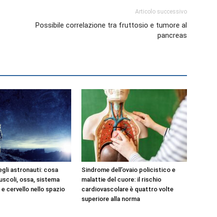
Articolo successivo
Possibile correlazione tra fruttosio e tumore al
pancreas
egli astronauti: cosa
Sindrome dell’ovaio policistico e
scoli, ossa, sistema
malattie del cuore: il rischio
e cervello nello spazio
cardiovascolare è quattro volte
superiore alla norma