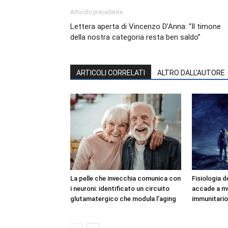
Articolo precedente
Lettera aperta di Vincenzo D’Anna: “Il timone
della nostra categoria resta ben saldo”
ARTICOLI CORRELATI
ALTRO DALL'AUTORE
La pelle che invecchia comunica con
Fisiologia d
i neuroni: identificato un circuito
accade a mu
glutamatergico che modula l’aging
immunitario 