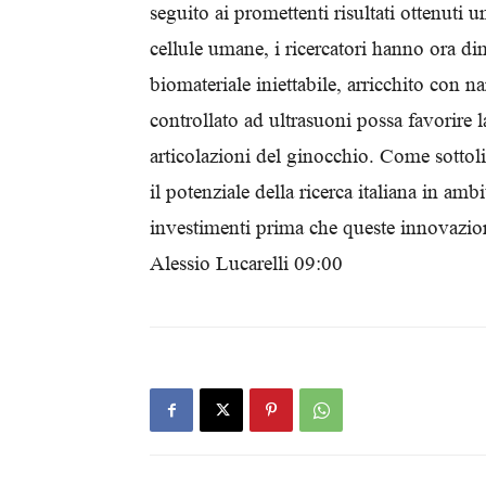
seguito ai promettenti risultati ottenuti 
cellule umane, i ricercatori hanno ora d
biomateriale iniettabile, arricchito con n
controllato ad ultrasuoni possa favorire la
articolazioni del ginocchio. Come sottoli
il potenziale della ricerca italiana in a
investimenti prima che queste innovazion
Alessio Lucarelli 09:00