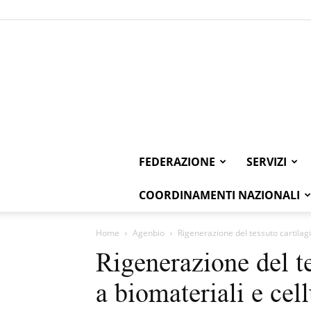
FEDERAZIONE
SERVIZI
COORDINAMENTI NAZIONALI
Home
Agenbio
Rigenerazione del tessuto cartilagi
Rigenerazione del te
a biomateriali e cel