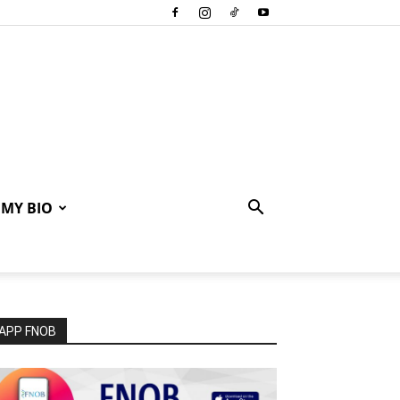
MY BIO
APP FNOB