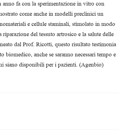
un anno fa con la sperimentazione in vitro con
Biologi
imostrato come anche in modelli preclinici un
anomateriali e cellule staminali, stimolato in modo
 riparazione del tessuto artrosico e la salute delle
neato dal Prof. Ricotti, questo risultato testimonia
mbito biomedico, anche se saranno necessari tempo e
i siano disponibili per i pazienti. (Agenbio)