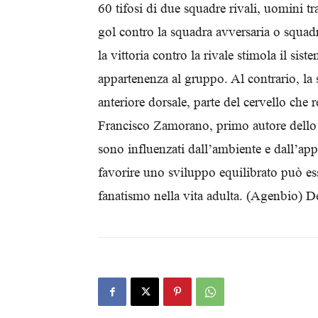
60 tifosi di due squadre rivali, uomini t
gol contro la squadra avversaria o squadr
la vittoria contro la rivale stimola il si
appartenenza al gruppo. Al contrario, la sc
anteriore dorsale, parte del cervello che
Francisco Zamorano, primo autore dello st
sono influenzati dall’ambiente e dall’ap
favorire uno sviluppo equilibrato può es
fanatismo nella vita adulta. (Agenbio) D