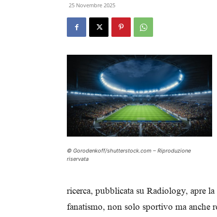
25 Novembre 2025
© Gorodenkoff/shutterstock.com – Riproduzione
riservata
ricerca, pubblicata su Radiology, apre la
fanatismo, non solo sportivo ma anche re