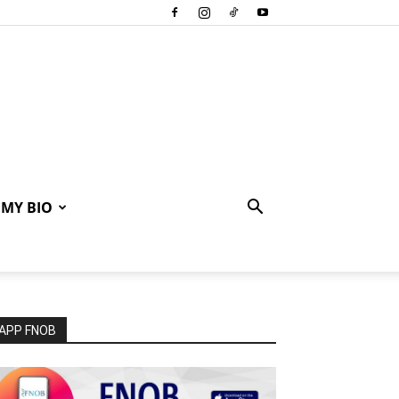
MY BIO
APP FNOB