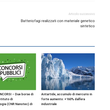
Articolo successivo
Batteriofagi realizzati con materiale genetico
sintetico
NCORSI – Due borse di
Antartide, accumulo di mercurio in
stituto di
forte aumento: +160% dall’era
ogia (CNR Nanotec) di
industriale