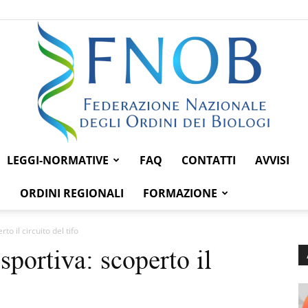
LEGGI-NORMATIVE
FAQ
CONTATTI
AVVISI
Federazione
ORDINI REGIONALI
FORMAZIONE
o il circuito del tifo
sportiva: scoperto il
Nazionale