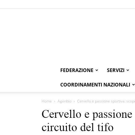
FEDERAZIONE
SERVIZI
COORDINAMENTI NAZIONALI
Home
Agenbio
Cervello e passione sportiva: scopert
Cervello e passione 
circuito del tifo