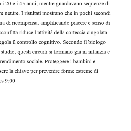
ra i 20 e i 45 anni, mentre guardavano sequenze di
Biologi
e neutre. I risultati mostrano che in pochi secondi
stema di ricompensa, amplificando piacere e senso di
onfitta riduce l’attività della corteccia cingolata
 regola il controllo cognitivo. Secondo il biologo
udio, questi circuiti si formano già in infanzia e
prendimento sociale. Proteggere i bambini e
sere la chiave per prevenire forme estreme di
es 9:00