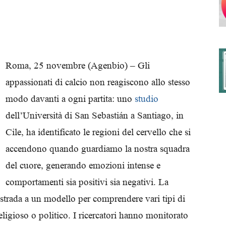
degli
Roma, 25 novembre (Agenbio) – Gli
appassionati di calcio non reagiscono allo stesso
modo davanti a ogni partita: uno
studio
Ordini
dell’Università di San Sebastián a Santiago, in
Cile, ha identificato le regioni del cervello che si
accendono quando guardiamo la nostra squadra
del cuore, generando emozioni intense e
dei
comportamenti sia positivi sia negativi. La
 strada a un modello per comprendere vari tipi di
ligioso o politico. I ricercatori hanno monitorato