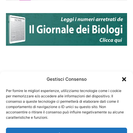
Gestisci Consenso
Per fornire le migliori esperienze, utilizziamo tecnologie come i cookie
per memorizzare e/o accedere alle informazioni del dispositivo. Il
Federazione Nazionale Degli Ordini dei Biologi:
consenso a queste tecnologie ci permetterà di elaborare dati come il
codice fiscale 80069130583
comportamento di navigazione o ID unici su questo sito. Non
Responsabile sito internet www.fnob.it:
acconsentire o ritirare il consenso può influire negativamente su alcune
caratteristiche e funzioni.
Vincenzo D'Anna