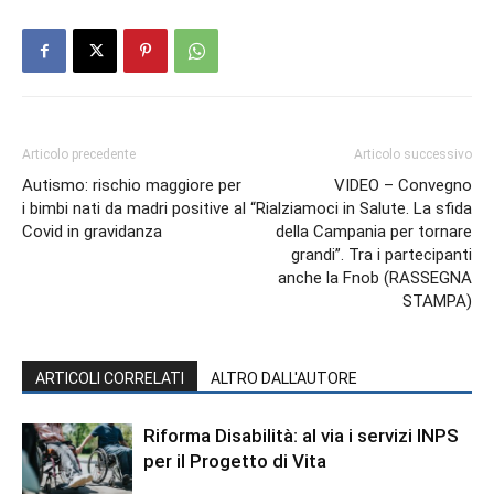
Articolo precedente
Articolo successivo
Autismo: rischio maggiore per
VIDEO – Convegno
i bimbi nati da madri positive al
“Rialziamoci in Salute. La sfida
Covid in gravidanza
della Campania per tornare
grandi”. Tra i partecipanti
anche la Fnob (RASSEGNA
STAMPA)
ARTICOLI CORRELATI
ALTRO DALL'AUTORE
Riforma Disabilità: al via i servizi INPS
per il Progetto di Vita