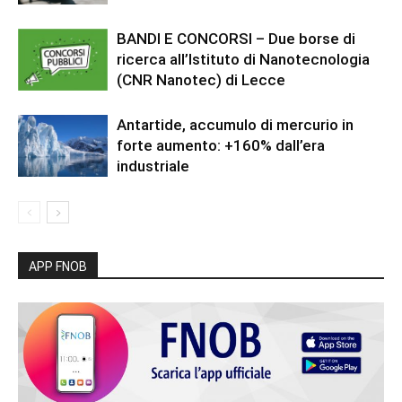
BANDI E CONCORSI – Due borse di
ricerca all’Istituto di Nanotecnologia
(CNR Nanotec) di Lecce
Antartide, accumulo di mercurio in
forte aumento: +160% dall’era
industriale
APP FNOB