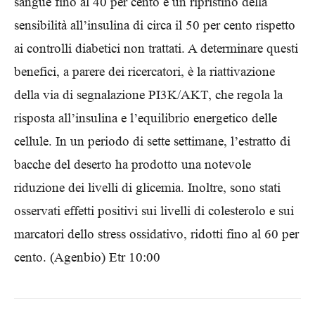
sangue fino al 40 per cento e un ripristino della
sensibilità all’insulina di circa il 50 per cento rispetto
ai controlli diabetici non trattati. A determinare questi
benefici, a parere dei ricercatori, è la riattivazione
della via di segnalazione PI3K/AKT, che regola la
risposta all’insulina e l’equilibrio energetico delle
cellule. In un periodo di sette settimane, l’estratto di
bacche del deserto ha prodotto una notevole
riduzione dei livelli di glicemia. Inoltre, sono stati
osservati effetti positivi sui livelli di colesterolo e sui
marcatori dello stress ossidativo, ridotti fino al 60 per
cento. (Agenbio) Etr 10:00