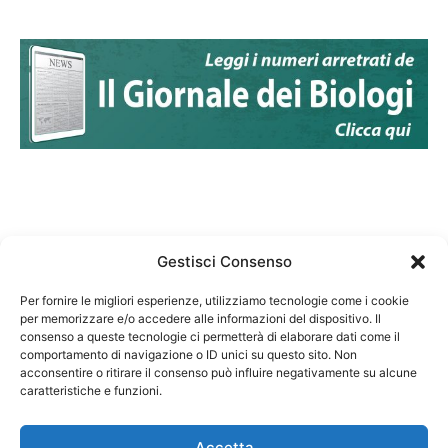
Gestisci Consenso
Per fornire le migliori esperienze, utilizziamo tecnologie come i cookie
per memorizzare e/o accedere alle informazioni del dispositivo. Il
Federazione Nazionale Degli Ordini dei Biologi:
consenso a queste tecnologie ci permetterà di elaborare dati come il
codice fiscale 80069130583
comportamento di navigazione o ID unici su questo sito. Non
Responsabile sito internet www.fnob.it:
acconsentire o ritirare il consenso può influire negativamente su alcune
caratteristiche e funzioni.
Vincenzo D'Anna
Accetta