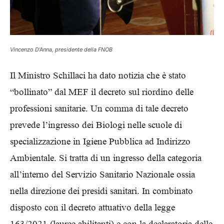
Vincenzo D'Anna, presidente della FNOB
Il Ministro Schillaci ha dato notizia che è stato
“bollinato” dal MEF il decreto sul riordino delle
professioni sanitarie. Un comma di tale decreto
prevede l’ingresso dei Biologi nelle scuole di
specializzazione in Igiene Pubblica ad Indirizzo
Ambientale. Si tratta di un ingresso della categoria
all’interno del Servizio Sanitario Nazionale ossia
nella direzione dei presidi sanitari. In combinato
disposto con il decreto attuativo della legge
163/2021 (lauree abilitanti) e con la declaratoria delle