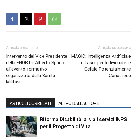
Articolo precedente
Articolo successivo
Intervento del Vice Presidente
MAGIC: Intelligenza Artificiale
della FNOB Dr. Alberto Spanò
e Laser per Individuare le
all’evento formativo
Cellule Potenzialmente
organizzato dalla Sanità
Cancerose
Militare
ARTICOLI CORRELATI
ALTRO DALL'AUTORE
Riforma Disabilità: al via i servizi INPS
per il Progetto di Vita