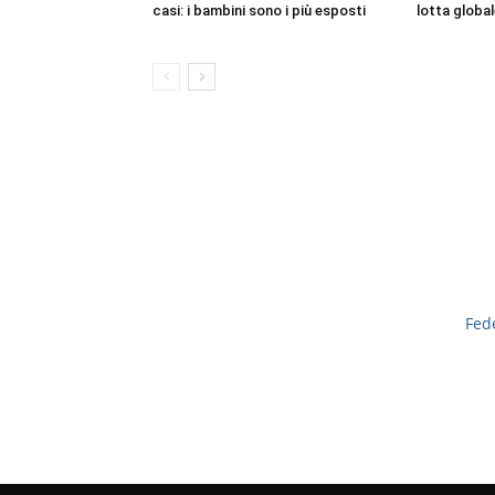
casi: i bambini sono i più esposti
lotta global
Fed