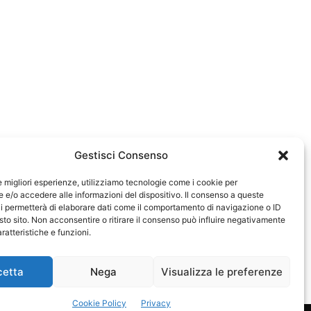
Gestisci Consenso
le migliori esperienze, utilizziamo tecnologie come i cookie per
e/o accedere alle informazioni del dispositivo. Il consenso a queste
0583
i permetterà di elaborare dati come il comportamento di navigazione o ID
sto sito. Non acconsentire o ritirare il consenso può influire negativamente
ratteristiche e funzioni.
cetta
Nega
Visualizza le preferenze
Cookie Policy
Privacy