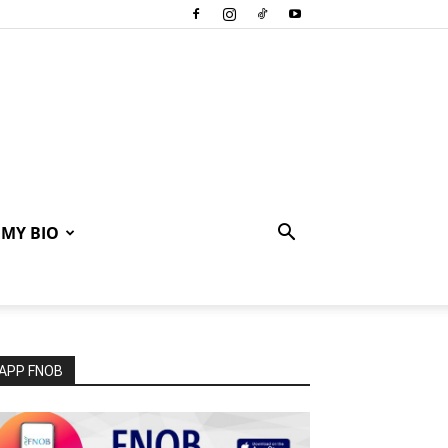
MY BIO
APP FNOB