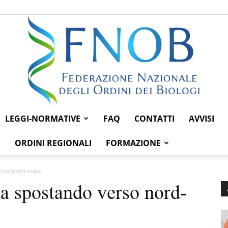
LEGGI-NORMATIVE
FAQ
CONTATTI
AVVISI
Federazione
ORDINI REGIONALI
FORMAZIONE
erso nord-ovest
ta spostando verso nord-
Nazionale