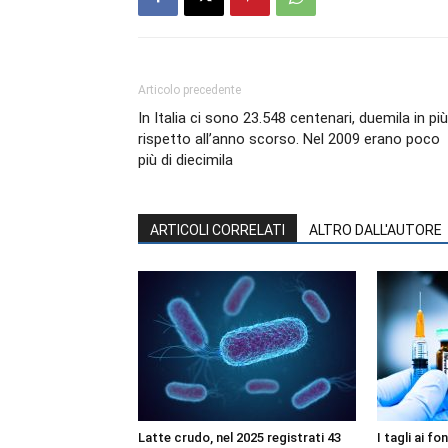
Articolo precedente
In Italia ci sono 23.548 centenari, duemila in più
rispetto all’anno scorso. Nel 2009 erano poco
più di diecimila
ARTICOLI CORRELATI
ALTRO DALL'AUTORE
Latte crudo, nel 2025 registrati 43
I tagli ai f