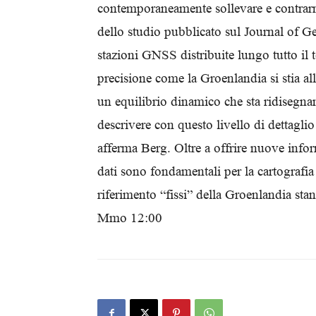
contemporaneamente sollevare e contrarr
dello studio pubblicato sul Journal of G
stazioni GNSS distribuite lungo tutto il t
precisione come la Groenlandia si stia al
un equilibrio dinamico che sta ridisegnan
descrivere con questo livello di dettagli
afferma Berg. Oltre a offrire nuove infor
dati sono fondamentali per la cartografia
riferimento “fissi” della Groenlandia s
Mmo 12:00