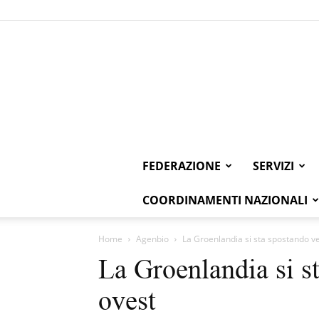
FEDERAZIONE
SERVIZI
COORDINAMENTI NAZIONALI
Home
Agenbio
La Groenlandia si sta spostando v
La Groenlandia si s
ovest