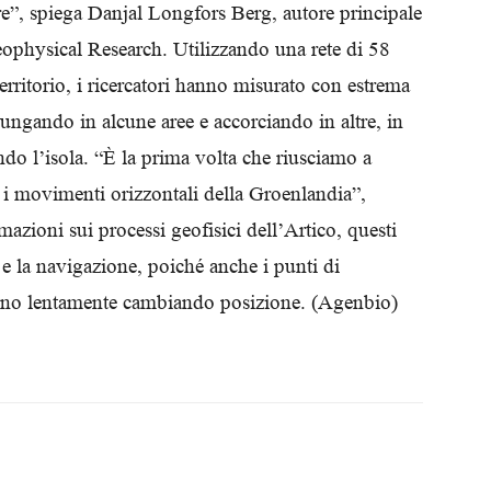
e”, spiega Danjal Longfors Berg, autore principale
Biologi
eophysical Research. Utilizzando una rete di 58
erritorio, i ricercatori hanno misurato con estrema
lungando in alcune aree e accorciando in altre, in
do l’isola. “È la prima volta che riusciamo a
o i movimenti orizzontali della Groenlandia”,
mazioni sui processi geofisici dell’Artico, questi
 e la navigazione, poiché anche i punti di
tanno lentamente cambiando posizione. (Agenbio)