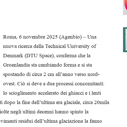
degli
Roma, 6 novembre 2025 (Agenbio) – Una
nuova ricerca della Technical University of
Denmark (DTU Space), conferma che la
Ordini
Groenlandia sta cambiando forma e si sta
spostando di circa 2 cm all’anno verso nord-
ovest. Ciò si deve a due processi concomitanti:
lo scioglimento accelerato dei ghiacci e i lenti
dei
ti dopo la fine dell’ultima era glaciale, circa 20mila
ciolte negli ultimi decenni hanno spinto la
vimenti residui dell’ultima glaciazione la fanno