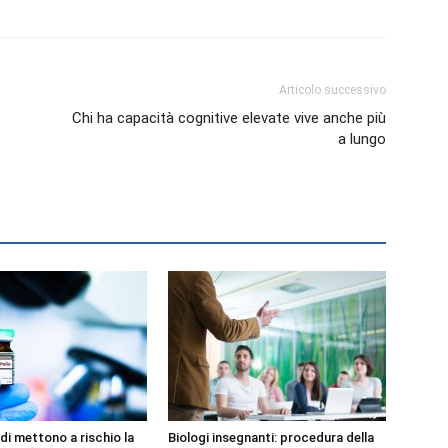
Articolo successivo
Chi ha capacità cognitive elevate vive anche più
a lungo
ondi mettono a rischio la
Biologi insegnanti: procedura della