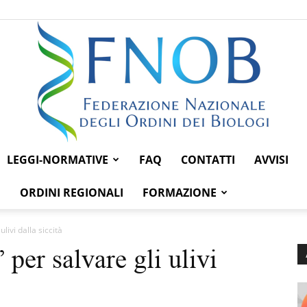
LEGGI-NORMATIVE
FAQ
CONTATTI
AVVISI
Federazione
ORDINI REGIONALI
FORMAZIONE
livi dalla siccità
per salvare gli ulivi
Nazionale