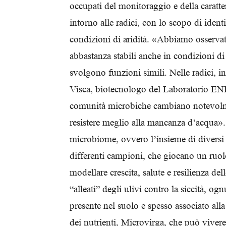
occupati del monitoraggio e della caratt
intorno alle radici, con lo scopo di identi
condizioni di aridità. «Abbiamo osserva
abbastanza stabili anche in condizioni di s
svolgono funzioni simili. Nelle radici, i
Visca, biotecnologo del Laboratorio ENEA
comunità microbiche cambiano notevolment
resistere meglio alla mancanza d’acqua». È
microbiome, ovvero l’insieme di diversi 
differenti campioni, che giocano un ruolo
modellare crescita, salute e resilienza dell
“alleati” degli ulivi contro la siccità, 
presente nel suolo e spesso associato all
dei nutrienti, Microvirga, che può vivere