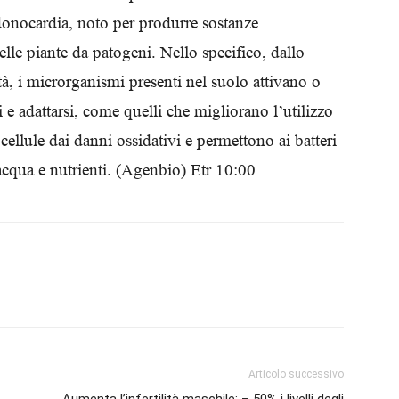
udonocardia, noto per produrre sostanze
elle piante da patogeni. Nello specifico, dallo
tà, i microrganismi presenti nel suolo attivano o
 e adattarsi, come quelli che migliorano l’utilizzo
cellule dai danni ossidativi e permettono ai batteri
 acqua e nutrienti. (Agenbio) Etr 10:00
Articolo successivo