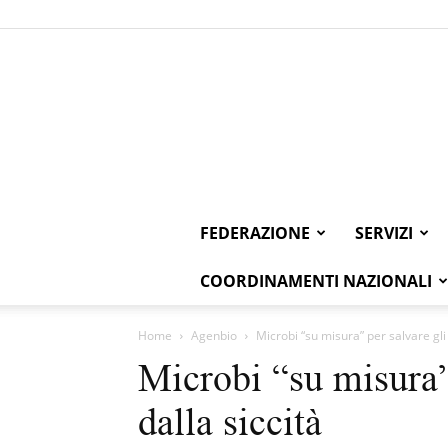
FEDERAZIONE
SERVIZI
COORDINAMENTI NAZIONALI
Home
Agenbio
Microbi “su misura” per salvare gli u
Microbi “su misura” 
dalla siccità