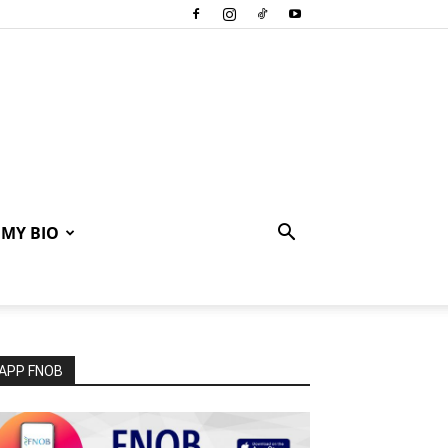
MY BIO
APP FNOB