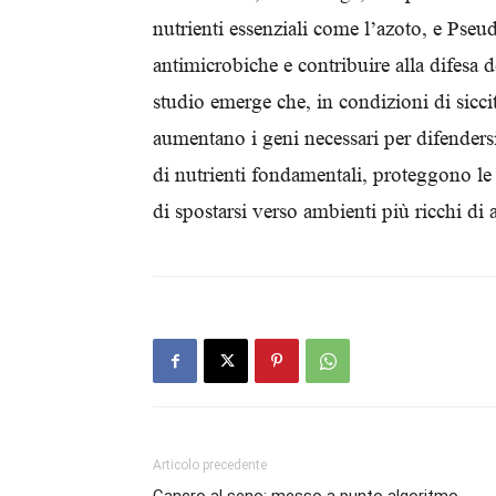
nutrienti essenziali come l’azoto, e Pse
antimicrobiche e contribuire alla difesa d
studio emerge che, in condizioni di sicci
aumentano i geni necessari per difendersi
di nutrienti fondamentali, proteggono le 
di spostarsi verso ambienti più ricchi di
Articolo precedente