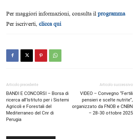
Per maggiori informazioni, consulta il
programma
Per iscriverti,
clicca qui
Articolo precedente
Articolo successivo
BANDI E CONCORSI – Borsa di
VIDEO – Convegno “Fertili
ricerca all’Istituto per i Sistemi
pensieri e scelte nutrite”,
Agricoli e Forestali del
organizzato da FNOB e CNBN
Mediterraneo del Cnr di
– 28-30 ottobre 2025
Perugia