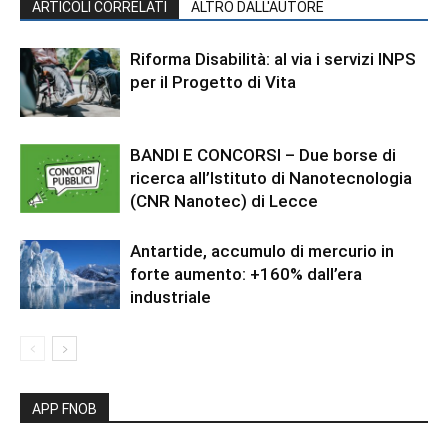
ARTICOLI CORRELATI
ALTRO DALL'AUTORE
Riforma Disabilità: al via i servizi INPS
per il Progetto di Vita
BANDI E CONCORSI – Due borse di
ricerca all’Istituto di Nanotecnologia
(CNR Nanotec) di Lecce
Antartide, accumulo di mercurio in
forte aumento: +160% dall’era
industriale
APP FNOB