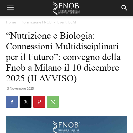
Home
Formazione FNOB
Eventi ECM
“Nutrizione e Biologia:
Connessioni Multidisciplinari
per il Futuro”: convegno della
Fnob a Milano il 10 dicembre
2025 (II AVVISO)
3 Novembre 2025