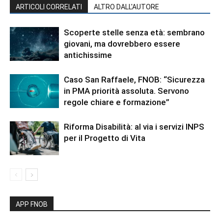
ARTICOLI CORRELATI
ALTRO DALL'AUTORE
Scoperte stelle senza età: sembrano
giovani, ma dovrebbero essere
antichissime
Caso San Raffaele, FNOB: “Sicurezza
in PMA priorità assoluta. Servono
regole chiare e formazione”
Riforma Disabilità: al via i servizi INPS
per il Progetto di Vita
APP FNOB