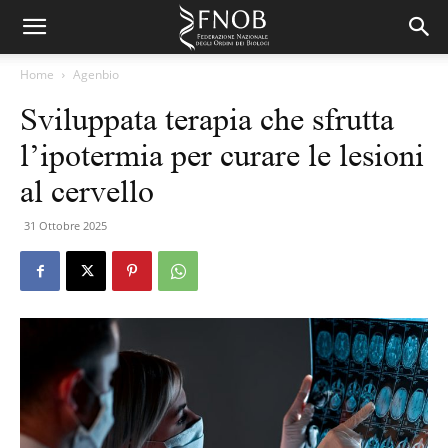
Home
Agenbio
Sviluppata terapia che sfrutta
l’ipotermia per curare le lesioni
al cervello
31 Ottobre 2025