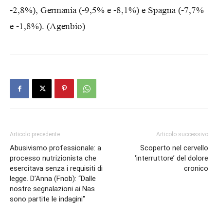
-2,8%), Germania (-9,5% e -8,1%) e Spagna (-7,7%
e -1,8%). (Agenbio)
Articolo precedente
Articolo successivo
Abusivismo professionale: a
Scoperto nel cervello
processo nutrizionista che
‘interruttore’ del dolore
esercitava senza i requisiti di
cronico
legge. D’Anna (Fnob): “Dalle
nostre segnalazioni ai Nas
sono partite le indagini”