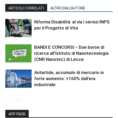
ARTICOLI CORRELATI
ALTRO DALL'AUTORE
Riforma Disabilità: al via i servizi INPS
per il Progetto di Vita
BANDI E CONCORSI – Due borse di
ricerca all’Istituto di Nanotecnologia
(CNR Nanotec) di Lecce
Antartide, accumulo di mercurio in
forte aumento: +160% dall’era
industriale
APP FNOB