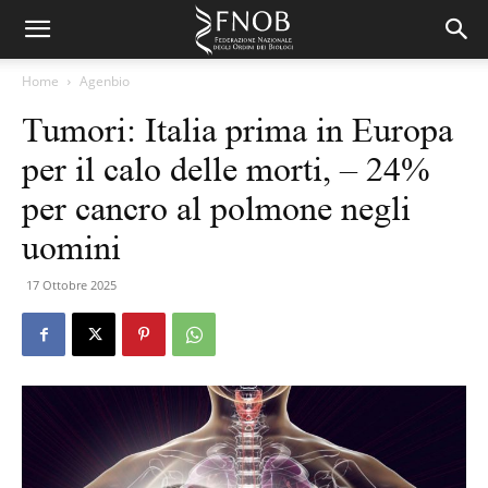
Home
Agenbio
Tumori: Italia prima in Europa
per il calo delle morti, – 24%
per cancro al polmone negli
uomini
17 Ottobre 2025