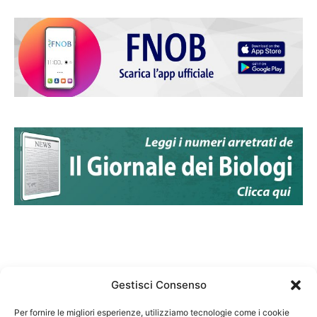
Gestisci Consenso
Per fornire le migliori esperienze, utilizziamo tecnologie come i cookie