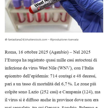
© faniadiana24/shutterstock.com – Riproduzione riservata
Roma, 16 ottobre 2025 (Agenbio) – Nel 2025
l’Europa ha registrato quasi mille casi autoctoni di
infezione da virus West Nile (WNV), con l’Italia
epicentro dell’epidemia: 714 contagi e 48 decessi,
pari a un tasso di mortalità del 6,7 %. Le zone più
colpite sono Lazio (252 casi) e Campania (124), ma
il virus si è diffuso anche in province dove non era
mai segnalato, tra cui Genova, Sondrio, Palermo e