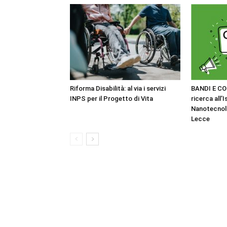
Riforma Disabilità: al via i servizi
BANDI E CO
INPS per il Progetto di Vita
ricerca all’I
Nanotecnol
Lecce