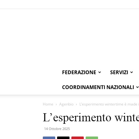
FEDERAZIONE
SERVIZI
COORDINAMENTI NAZIONALI
Home
Agenbio
L’esperimento wintertime è made i
L’esperimento winte
14 Ottobre 2025