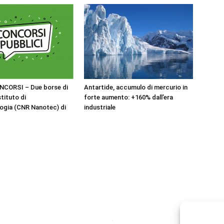
NCORSI – Due borse di
Antartide, accumulo di mercurio in
stituto di
forte aumento: +160% dall’era
ogia (CNR Nanotec) di
industriale