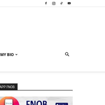
MY BIO
APP FNOB