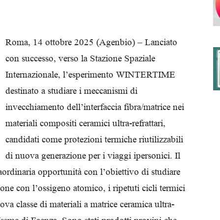
Roma, 14 ottobre 2025 (Agenbio) – Lanciato
degli
con successo, verso la Stazione Spaziale
Internazionale, l’esperimento WINTERTIME
destinato a studiare i meccanismi di
Ordini
invecchiamento dell’interfaccia fibra/matrice nei
materiali compositi ceramici ultra-refrattari,
candidati come protezioni termiche riutilizzabili
di nuova generazione per i viaggi ipersonici. Il
dei
ordinaria opportunità con l’obiettivo di studiare
zione con l’ossigeno atomico, i ripetuti cicli termici
uova classe di materiali a matrice ceramica ultra-