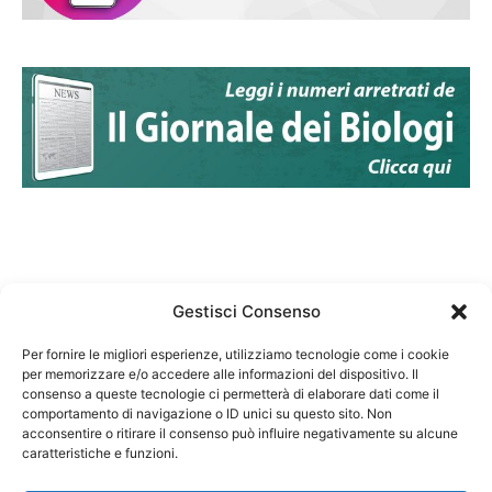
Gestisci Consenso
Per fornire le migliori esperienze, utilizziamo tecnologie come i cookie
per memorizzare e/o accedere alle informazioni del dispositivo. Il
Federazione Nazionale Degli Ordini dei Biologi:
consenso a queste tecnologie ci permetterà di elaborare dati come il
codice fiscale 80069130583
comportamento di navigazione o ID unici su questo sito. Non
Responsabile sito internet www.fnob.it:
acconsentire o ritirare il consenso può influire negativamente su alcune
caratteristiche e funzioni.
Vincenzo D'Anna