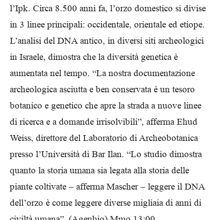
l’Ipk. Circa 8.500 anni fa, l’orzo domestico si divise
in 3 linee principali: occidentale, orientale ed etiope.
L’analisi del DNA antico, in diversi siti archeologici
in Israele, dimostra che la diversità genetica è
aumentata nel tempo. “La nostra documentazione
archeologica asciutta e ben conservata è un tesoro
botanico e genetico che apre la strada a nuove linee
di ricerca e a domande irrisolvibili”, afferma Ehud
Weiss, direttore del Laboratorio di Archeobotanica
presso l’Università di Bar Ilan. “Lo studio dimostra
quanto la storia umana sia legata alla storia delle
piante coltivate – afferma Mascher – leggere il DNA
dell’orzo è come leggere diverse migliaia di anni di
civiltà umana”. (Agenbio) Mmo 13:00