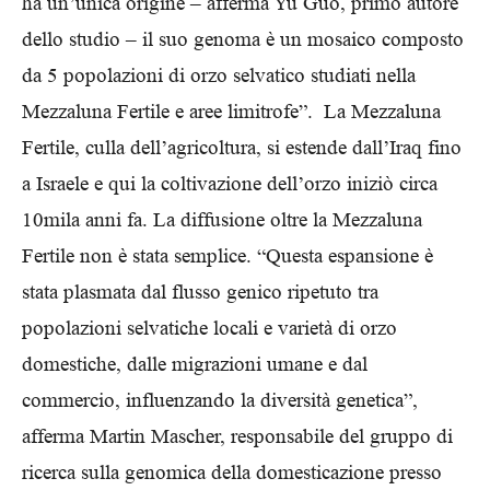
ha un’unica origine – afferma Yu Guo, primo autore
dello studio – il suo genoma è un mosaico composto
da 5 popolazioni di orzo selvatico studiati nella
Mezzaluna Fertile e aree limitrofe”. La Mezzaluna
Fertile, culla dell’agricoltura, si estende dall’Iraq fino
a Israele e qui la coltivazione dell’orzo iniziò circa
10mila anni fa. La diffusione oltre la Mezzaluna
Fertile non è stata semplice. “Questa espansione è
stata plasmata dal flusso genico ripetuto tra
popolazioni selvatiche locali e varietà di orzo
domestiche, dalle migrazioni umane e dal
commercio, influenzando la diversità genetica”,
afferma Martin Mascher, responsabile del gruppo di
ricerca sulla genomica della domesticazione presso