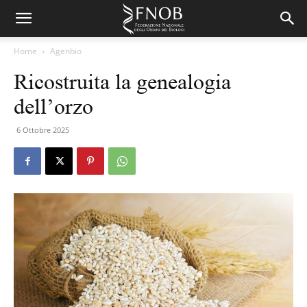
Home
Agenbio
Ricostruita la genealogia
dell’orzo
6 Ottobre 2025