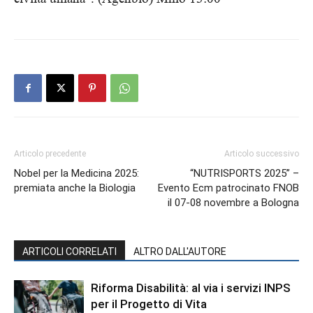
Articolo precedente
Articolo successivo
Nobel per la Medicina 2025:
“NUTRISPORTS 2025” –
premiata anche la Biologia
Evento Ecm patrocinato FNOB
il 07-08 novembre a Bologna
ARTICOLI CORRELATI
ALTRO DALL'AUTORE
Riforma Disabilità: al via i servizi INPS
per il Progetto di Vita